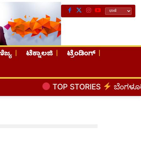
ಿಜ್ಯ
ಟೆಕ್ನಾಲಜಿ
ಟ್ರೆಂಡಿಂಗ್
TOP STORIES
ಬೆಂಗಳೂರಿನಿಂ