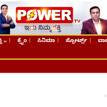
ದಿ
ಕ್ರೈಂ
ಸಿನಿಮಾ
ಸ್ಪೋರ್ಟ್ಸ್
ವಾಣ