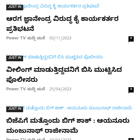
JUST IN
ಆರಗ ಜ್ಞಾನೇಂದ್ರ ವಿರುದ್ಧ ಕೈ ಕಾರ್ಯಕರ್ತರ
ಪ್ರತಿಭಟನೆ
Power TV ಸುದ್ದಿ ಮನೆ
03/11/2023
-
0
JUST IN
ವೀಲಿಂಗ್ ಮಾಡುತ್ತಿದ್ದವನಿಗೆ ಬಿಸಿ ಮುಟ್ಟಿಸಿದ
ಪೊಲೀಸರು
Power TV ಸುದ್ದಿ ಮನೆ
25/04/2023
-
0
JUST IN
ಬಿಜೆಪಿಗೆ ಮತ್ತೊಂದು ಬಿಗ್​ ಶಾಕ್ : ಆಯನೂರು
ಮಂಜುನಾಥ್ ರಾಜೀನಾಮೆ