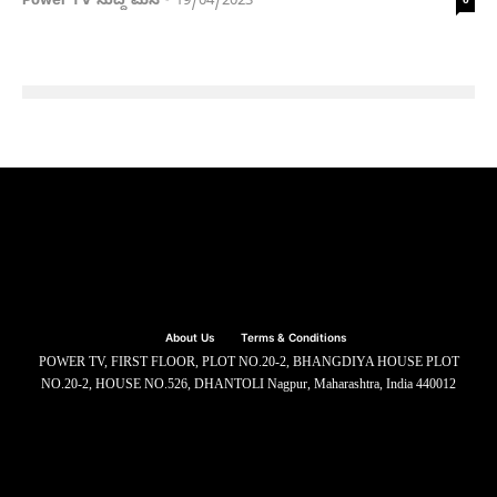
Power TV ಸುದ್ದಿ ಮನೆ
19/04/2023
-
0
About Us
Terms & Conditions
POWER TV, FIRST FLOOR, PLOT NO.20-2, BHANGDIYA HOUSE PLOT
NO.20-2, HOUSE NO.526, DHANTOLI Nagpur, Maharashtra, India 440012