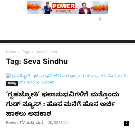
ರಸ್ತರಿಗೆ ನೆರವು: ‘ಟುಗೆದರ್ ಫಾರ್ ಅಸ್ಸಾಂ’ ಅಭಿಯಾನ
ನ್ಯೂಸ್ ಕಾರ್ಪ್‌ಗೆ ಎ
Home
Tags
Seva Sindhu
Tag: Seva Sindhu
ರಾಜ್ಯ
‘ಗೃಹಜ್ಯೋತಿ’ ಫಲಾನುಭವಿಗಳಿಗೆ ಮತ್ತೊಂದು
ಗುಡ್ ನ್ಯೂಸ್ : ಹೊಸ ಮನೆಗೆ ಹೊಸ ಅರ್ಜಿ
ಹಾಕಲು ಅವಕಾಶ
Power TV ಸುದ್ದಿ ಮನೆ
08/02/2024
-
0