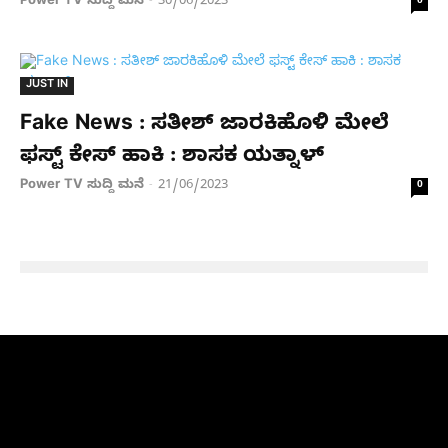
Power TV ಸುದ್ದಿ ಮನೆ
30/06/2023
-
0
JUST IN
Fake News : ಸತೀಶ್ ಜಾರಕಿಹೊಳಿ ಮೇಲೆ
ಫಸ್ಟ್ ಕೇಸ್ ಹಾಕಿ : ಶಾಸಕ ಯತ್ನಾಳ್
Power TV ಸುದ್ದಿ ಮನೆ
21/06/2023
-
0