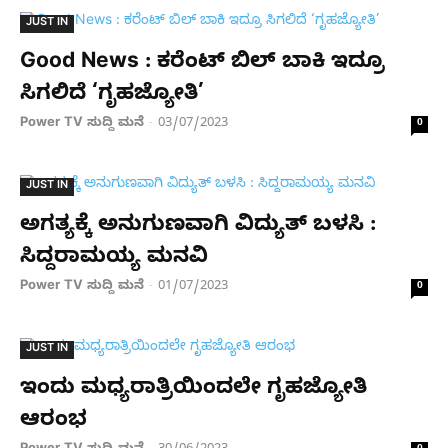
JUST IN
Good News : ಕರೆಂಟ್ ​ಬಿಲ್​​ ಬಾಕಿ ಇದ್ರೂ
ಸಿಗಲಿದೆ ‘ಗೃಹಜ್ಯೋತಿ’
Power TV ಸುದ್ದಿ ಮನೆ
03/07/2023
-
0
JUST IN
ಅಗತ್ಯಕ್ಕೆ ಅನುಗುಣವಾಗಿ ವಿದ್ಯುತ್ ಬಳಸಿ :
ಸಿದ್ದರಾಮಯ್ಯ ಮನವಿ
Power TV ಸುದ್ದಿ ಮನೆ
01/07/2023
-
0
JUST IN
ಇಂದು ಮಧ್ಯರಾತ್ರಿಯಿಂದಲೇ ಗೃಹಜ್ಯೋತಿ
ಆರಂಭ