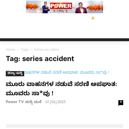
ರಸ್ತರಿಗೆ ನೆರವು: ‘ಟುಗೆದರ್ ಫಾರ್ ಅಸ್ಸಾಂ’ ಅಭಿಯಾನ
ನ್ಯೂಸ್ ಕಾರ್ಪ್‌ಗೆ ಎ
Home
Tags
Series accident
Tag: series accident
ಜಿಲ್ಲಾ-ಸುದ್ದಿ
ಮೂರು ವಾಹನಗಳ ನಡುವೆ ಸರಣಿ ಅಪಘಾತ:
ಮೂವರು ಸಾ*ವು !
Power TV ಸುದ್ದಿ ಮನೆ
01/02/2025
-
0