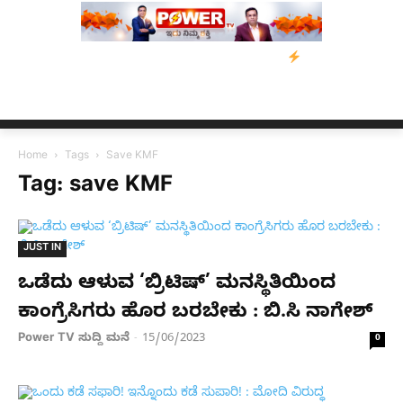
ರಸ್ತರಿಗೆ ನೆರವು: ‘ಟುಗೆದರ್ ಫಾರ್ ಅಸ್ಸಾಂ’ ಅಭಿಯಾನ
ನ್ಯೂಸ್ ಕಾರ್ಪ್‌ಗೆ ಎ
Home
Tags
Save KMF
Tag: save KMF
JUST IN
ಒಡೆದು ಆಳುವ ‘ಬ್ರಿಟಿಷ್’ ಮನಸ್ಥಿತಿಯಿಂದ
ಕಾಂಗ್ರೆಸಿಗರು ಹೊರ ಬರಬೇಕು : ಬಿ.ಸಿ ನಾಗೇಶ್
Power TV ಸುದ್ದಿ ಮನೆ
15/06/2023
-
0