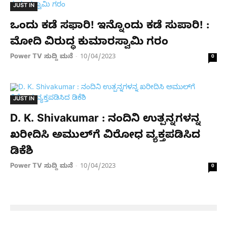
JUST IN
ಒಂದು ಕಡೆ ಸಫಾರಿ! ಇನ್ನೊಂದು ಕಡೆ ಸುಪಾರಿ! :
ಮೋದಿ ವಿರುದ್ಧ ಕುಮಾರಸ್ವಾಮಿ ಗರಂ
Power TV ಸುದ್ದಿ ಮನೆ
10/04/2023
-
0
JUST IN
D. K. Shivakumar : ನಂದಿನಿ ಉತ್ಪನ್ನಗಳನ್ನ
ಖರೀದಿಸಿ ಅಮುಲ್​ಗೆ ವಿರೋಧ ವ್ಯಕ್ತಪಡಿಸಿದ
ಡಿಕೆಶಿ
Power TV ಸುದ್ದಿ ಮನೆ
10/04/2023
-
0