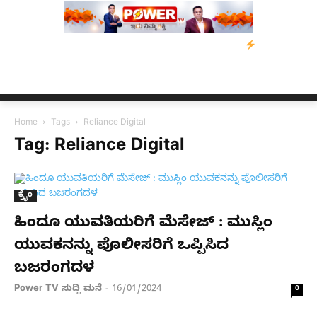
ಸಂತ್ರಸ್ತರಿಗೆ ನೆರವು: ‘ಟುಗೆದರ್ ಫಾರ್ ಅಸ್ಸಾಂ’ ಅಭಿಯಾನ
ನ್ಯೂಸ್ ಕಾರ್ಪ್‌
Home
Tags
Reliance Digital
Tag: Reliance Digital
ಕ್ರೈಂ
ಹಿಂದೂ ಯುವತಿಯರಿಗೆ ಮೆಸೇಜ್ : ಮುಸ್ಲಿಂ
ಯುವಕನನ್ನು ಪೊಲೀಸರಿಗೆ ಒಪ್ಪಿಸಿದ
ಬಜರಂಗದಳ
Power TV ಸುದ್ದಿ ಮನೆ
16/01/2024
-
0