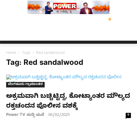
ಡಿ: ಕುಮಾರಸ್ವಾಮಿ ಮನವಿ; ಸರ್ಕಾರಕ್ಕೆ 10 ದಿನಗಳ ಗಡುವು
ಬೀರೇನ್ ಸಿಂಗ
Home
Tags
Red sandalwood
Tag: Red sandalwood
ಬೆಂಗಳೂರು ಗ್ರಾಮಾಂತರ
ಅಕ್ರಮವಾಗಿ ಬಚ್ಚಿಟ್ಟಿದ್ದ, ಕೋಟ್ಯಾಂತರ ಮೌಲ್ಯದ
ರಕ್ತಚಂದನ ಪೊಲೀಸ ವಶಕ್ಕೆ
Power TV ಸುದ್ದಿ ಮನೆ
06/02/2025
-
0