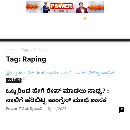
ಿಗೆ ನೆರವು: ‘ಟುಗೆದರ್ ಫಾರ್ ಅಸ್ಸಾಂ’ ಅಭಿಯಾನ
ನ್ಯೂಸ್ ಕಾರ್ಪ್‌ಗೆ ಎಐಯಿಂ
Home
Tags
Raping
Tag: Raping
JUST IN
ಒಬ್ಬರಿಂದ ಹೇಗೆ ರೇಪ್ ಮಾಡಲು ಸಾಧ್ಯ? :
ನಾಲಿಗೆ ಹರಿಬಿಟ್ಟ ಕಾಂಗ್ರೆಸ್ ಮಾಜಿ ಶಾಸಕ
Power TV ಸುದ್ದಿ ಮನೆ
18/11/2023
-
0