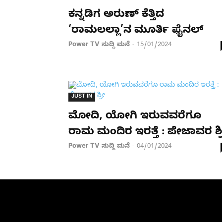
ಕನ್ನಡಿಗ ಅರುಣ್ ಕೆತ್ತಿದ
‘ರಾಮಲಲ್ಲಾ’ನ ಮೂರ್ತಿ ಫೈನಲ್
Power TV ಸುದ್ದಿ ಮನೆ
15/01/2024
-
JUST IN
ಮೋದಿ, ಯೋಗಿ ಇರುವವರೆಗೂ
ರಾಮ ಮಂದಿರ ಇರತ್ತೆ : ಪೇಜಾವರ ಶ್
Power TV ಸುದ್ದಿ ಮನೆ
04/01/2024
-