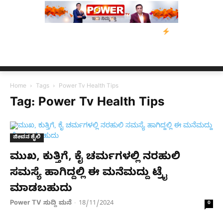
ಕುಮಾರಸ್ವಾಮಿ ಮನವಿ; ಸರ್ಕಾರಕ್ಕೆ 10 ದಿನಗಳ ಗಡುವು
ಬೀರೇನ್ ಸಿಂಗ್ ಅವ
Home
Tags
Power Tv Health Tips
Tag: Power Tv Health Tips
ಜೀವನ ಶೈಲಿ
ಮುಖ, ಕುತ್ತಿಗೆ, ಕೈ ಚರ್ಮಗಳಲ್ಲಿ ನರಹುಲಿ
ಸಮಸ್ಯೆ ಹಾಗಿದ್ದಲ್ಲಿ ಈ ಮನೆಮದ್ದು ಟ್ರೈ
ಮಾಡಬಹುದು
Power TV ಸುದ್ದಿ ಮನೆ
18/11/2024
-
0