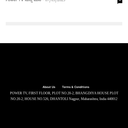
Power TV ಸುದ್ದಿ ಮನೆ
07/03/2023
-
0
About Us
Terms & Conditions
POWER TV, FIRST FLOOR, PLOT NO.20-2, BHANGDIYA HOUSE PLOT
NO.20-2, HOUSE NO.526, DHANTOLI Nagpur, Maharashtra, India 440012