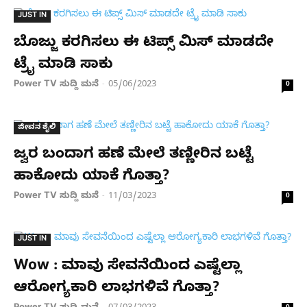
JUST IN
ಬೊಜ್ಜು ಕರಗಿಸಲು ಈ ಟಿಪ್ಸ್ ಮಿಸ್ ಮಾಡದೇ
ಟ್ರೈ ಮಾಡಿ ಸಾಕು
Power TV ಸುದ್ದಿ ಮನೆ
05/06/2023
-
0
ಜೀವನ ಶೈಲಿ
ಜ್ವರ ಬಂದಾಗ ಹಣೆ ಮೇಲೆ ತಣ್ಣೀರಿನ ಬಟ್ಟೆ
ಹಾಕೋದು ಯಾಕೆ ಗೊತ್ತಾ?
Power TV ಸುದ್ದಿ ಮನೆ
11/03/2023
-
0
JUST IN
Wow : ಮಾವು ಸೇವನೆಯಿಂದ ಎಷ್ಟೆಲ್ಲಾ
ಆರೋಗ್ಯಕಾರಿ ಲಾಭಗಳಿವೆ ಗೊತ್ತಾ?