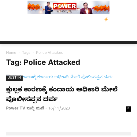
ಿ: ಕುಮಾರಸ್ವಾಮಿ ಮನವಿ; ಸರ್ಕಾರಕ್ಕೆ 10 ದಿನಗಳ ಗಡುವು
ಬೀರೇನ್ ಸಿಂಗ್ 
Home
Tags
Police Attacked
Tag: Police Attacked
JUST IN
ಕ್ಷುಲ್ಲಕ ಕಾರಣಕ್ಕೆ ಕಂದಾಯ ಅಧಿಕಾರಿ ಮೇಲೆ
ಪೊಲೀಸಪ್ಪನ ದರ್ಪ
Power TV ಸುದ್ದಿ ಮನೆ
16/11/2023
-
0