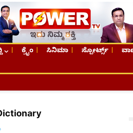
ದಿ
ಕ್ರೈಂ
ಸಿನಿಮಾ
ಸ್ಪೋರ್ಟ್ಸ್
ವಾಣ
Dictionary