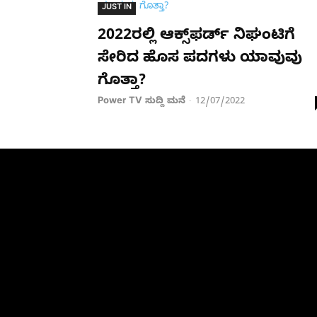
JUST IN
2022ರಲ್ಲಿ ಆಕ್ಸ್‌ಫರ್ಡ್ ನಿಘಂಟಿಗೆ
ಸೇರಿದ ಹೊಸ ಪದಗಳು ಯಾವುವು
ಗೊತ್ತಾ?
Power TV ಸುದ್ದಿ ಮನೆ
12/07/2022
-