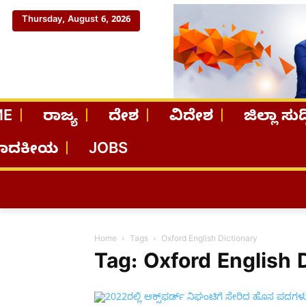
Thursday, August 6, 2026
ME
ರಾಜ್ಯ
ದೇಶ
ವಿದೇಶ
ಜಿಲ್ಲಾ ಸುದ್
ಪಾದಕೀಯ
JOBS
Home
Tags
Oxford English Dictionary
Tag: Oxford English 