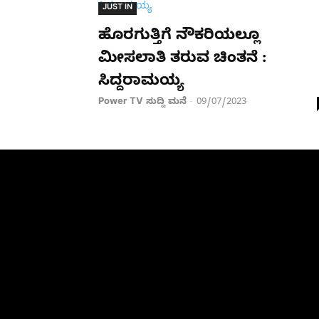
JUST IN
ಹೊರಗುತ್ತಿಗೆ ನೌಕರಿಯಲ್ಲೂ
ಮೀಸಲಾತಿ ತರುವ ಚಿಂತನೆ :
ಸಿದ್ದರಾಮಯ್ಯ
Power TV ಸುದ್ದಿ ಮನೆ
09/07/2023
-