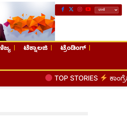
ಿಜ್ಯ
ಟೆಕ್ನಾಲಜಿ
ಟ್ರೆಂಡಿಂಗ್
TOP STORIES
ಕಾಂಗ್ರೆಸ