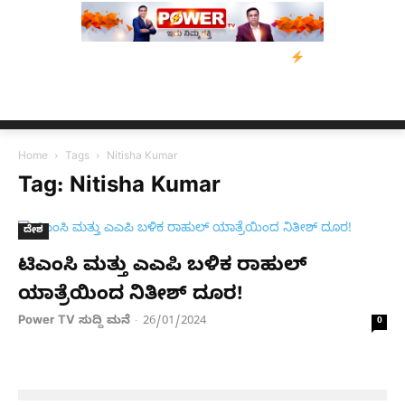
ಕುಮಾರಸ್ವಾಮಿ ಮನವಿ; ಸರ್ಕಾರಕ್ಕೆ 10 ದಿನಗಳ ಗಡುವು
ಬೀರೇನ್ ಸಿಂಗ್ ಅವ
Home
Tags
Nitisha Kumar
Tag: Nitisha Kumar
ದೇಶ
ಟಿಎಂಸಿ ಮತ್ತು ಎಎಪಿ ಬಳಿಕ ರಾಹುಲ್
ಯಾತ್ರೆಯಿಂದ ನಿತೀಶ್ ದೂರ!
Power TV ಸುದ್ದಿ ಮನೆ
26/01/2024
-
0