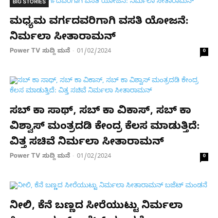
BIG STORIES
ಮಧ್ಯಮ ವರ್ಗದವರಿಗಾಗಿ ವಸತಿ ಯೋಜನೆ:
ನಿರ್ಮಲಾ ಸೀತಾರಾಮನ್
Power TV ಸುದ್ದಿ ಮನೆ
01/02/2024
-
0
ಸಬ್ ಕಾ ಸಾಥ್, ಸಬ್ ಕಾ ವಿಕಾಸ್, ಸಬ್ ಕಾ
ವಿಶ್ವಾಸ್ ಮಂತ್ರದಡಿ ಕೇಂದ್ರ ಕೆಲಸ ಮಾಡುತ್ತಿದೆ:
ವಿತ್ತ ಸಚಿವೆ ನಿರ್ಮಲಾ ಸೀತಾರಾಮನ್
Power TV ಸುದ್ದಿ ಮನೆ
01/02/2024
-
0
ನೀಲಿ, ಕೆನೆ ಬಣ್ಣದ ಸೀರೆಯುಟ್ಟು ನಿರ್ಮಲಾ