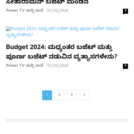
ಸೀತಾರಾಮನ್‌ ಬಜೆಟ್ ಮಂಡನೆ
Power TV ಸುದ್ದಿ ಮನೆ
01/02/2024
-
0
Budget 2024: ಮಧ್ಯಂತರ ಬಜೆಟ್ ಮತ್ತು
ಪೂರ್ಣ ಬಜೆಟ್ ನಡುವಿನ ವ್ಯತ್ಯಾಸಗಳೇನು?
Power TV ಸುದ್ದಿ ಮನೆ
01/02/2024
-
0
1
2
3