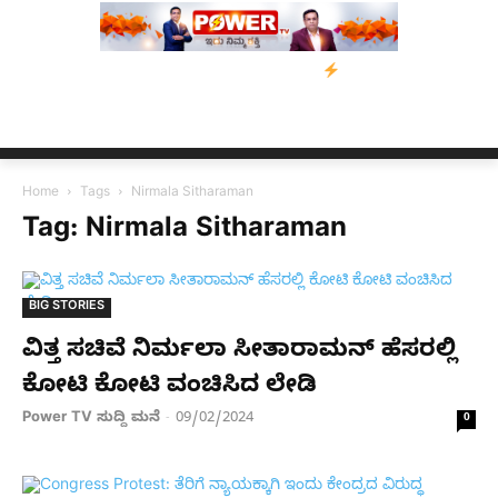
ೆ ನೆರವು: ‘ಟುಗೆದರ್ ಫಾರ್ ಅಸ್ಸಾಂ’ ಅಭಿಯಾನ
ನ್ಯೂಸ್ ಕಾರ್ಪ್‌ಗೆ ಎಐಯಿಂದ 
Home
Tags
Nirmala Sitharaman
Tag: Nirmala Sitharaman
BIG STORIES
ವಿತ್ತ ಸಚಿವೆ ನಿರ್ಮಲಾ ಸೀತಾರಾಮನ್ ಹೆಸರಲ್ಲಿ
ಕೋಟಿ ಕೋಟಿ ವಂಚಿಸಿದ ಲೇಡಿ
Power TV ಸುದ್ದಿ ಮನೆ
09/02/2024
-
0