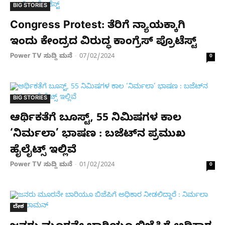
BIG STORIES
Congress Protest: ತೆರಿಗೆ ನ್ಯಾಯಕ್ಕಾಗಿ
ಇಂದು ಕೇಂದ್ರದ ವಿರುದ್ಧ ಕಾಂಗ್ರೆಸ್​ ಪ್ರೊಟೆಸ್ಟ್
Power TV ಸುದ್ದಿ ಮನೆ
07/02/2024
-
0
BIG STORIES
ಆರ್ಥಿಕತೆಗೆ ಬೂಸ್ಟ್, 55 ನಿಮಿಷಗಳ ಕಾಲ
‘ನಿರ್ಮಲಾ’ ಭಾಷಣ : ಬಜೆಟ್​ನ ಪ್ರಮುಖ
ಹೈಲೈಟ್ಸ್ ಇಲ್ಲಿವೆ
Power TV ಸುದ್ದಿ ಮನೆ
01/02/2024
-
0
ದೇಶ