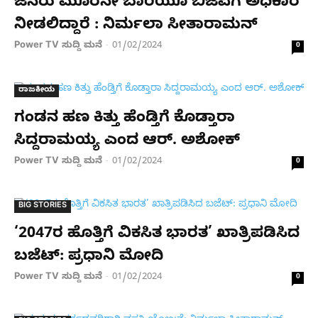
ಜನರು ಮೂರನೇ ಬಾರಿಯೂ ಬಿಜೆಪಿಗೆ ಅಧಿಕಾರ
ನೀಡಲಿದ್ದಾರೆ : ನಿರ್ಮಲಾ ಸೀತಾರಾಮನ್
Power TV ಸುದ್ದಿ ಮನೆ
01/02/2024
-
0
ರಾಜಕೀಯ
ಗಂಡನ ಹಣ ಕಿತ್ತು ಹೆಂಡ್ತಿಗೆ ಕೊಡ್ತಾರಾ
ಸಿದ್ದರಾಮಯ್ಯ ಎಂದ ಆರ್. ಅಶೋಕ್
Power TV ಸುದ್ದಿ ಮನೆ
01/02/2024
-
0
BIG STORIES
‘2047ರ ಹೊತ್ತಿಗೆ ವಿಕಸಿತ ಭಾರತ’ ಖಾತ್ರಿಪಡಿಸಿದ
ಬಜೆಟ್‌: ಪ್ರಧಾನಿ ಮೋದಿ
Power TV ಸುದ್ದಿ ಮನೆ
01/02/2024
-
0