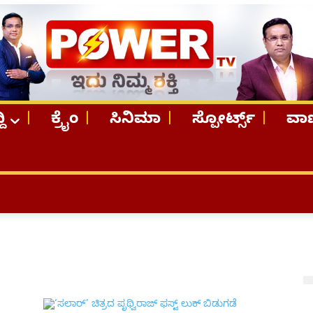
ದಿ
ಕ್ರೈಂ
ಸಿನಿಮಾ
ಸ್ಪೋರ್ಟ್ಸ್
ವಾಣ