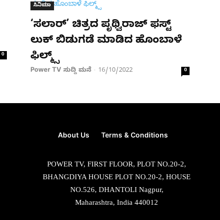
ಸಿನಿಮಾ
‘ಸಲಾರ್’ ಚಿತ್ರದ ಪೃಥ್ವಿರಾಜ್ ಫಸ್ಟ್
ಲುಕ್ ಬಿಡುಗಡೆ ಮಾಡಿದ ಹೊಂಬಾಳೆ
ಫಿಲ್ಮ್ಸ್​​
0
Power TV ಸುದ್ದಿ ಮನೆ
16/10/2022
-
0
About Us
Terms & Conditions
POWER TV, FIRST FLOOR, PLOT NO.20-2,
BHANGDIYA HOUSE PLOT NO.20-2, HOUSE
NO.526, DHANTOLI Nagpur,
Maharashtra, India 440012