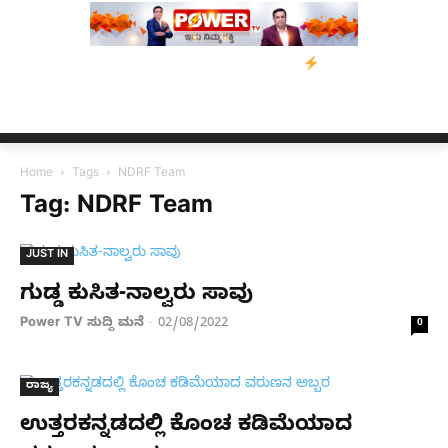
ತರಿಗೆ ನೆರವು: ‘ಟುಗೆದರ್ ಫಾರ್ ಅಸ್ಸಾಂ’ ಅಭಿಯಾನ
ನ್ಯೂಸ್ ಕಾರ್ಪ್‌ಗೆ ಎಐಯ
Home
Tags
NDRF Team
Tag: NDRF Team
JUST IN
ಗುಡ್ಡ ಕುಸಿತ-ನಾಲ್ವರು ಸಾವು
Power TV ಸುದ್ದಿ ಮನೆ
02/08/2022
-
0
ರಾಜ್ಯ
ಉತ್ತರಕನ್ನಡದಲ್ಲಿ ಕೊಂಚ ಕಡಿಮೆಯಾದ