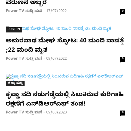
ವರುಣನ ಅಬ್ಬರ
Power TV ಸುದ್ದಿ ಮನೆ
17/07/2022
-
0
JUST IN
ಅಮರನಾಥ ಮೇಘ ಸ್ಫೋಟ: 40 ಮಂದಿ ನಾಪತ್ತೆ
;22 ಮಂದಿ ಮೃತ
Power TV ಸುದ್ದಿ ಮನೆ
09/07/2022
-
0
ಜಿಲ್ಲಾ-ಸುದ್ದಿ
ಕೃಷ್ಣಾ ನದಿ ನಡುಗಡ್ಡೆಯಲ್ಲಿ ಸಿಲುಕಿರುವ ಕುರಿಗಾಹಿ
ರಕ್ಷಣೆಗೆ ಎನ್‌ಡಿಆರ್‌ಎಫ್ ತಂಡ!
Power TV ಸುದ್ದಿ ಮನೆ
09/08/2020
-
0