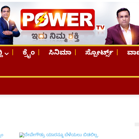
ದಿ
ಕ್ರೈಂ
ಸಿನಿಮಾ
ಸ್ಪೋರ್ಟ್ಸ್
ವಾಣ