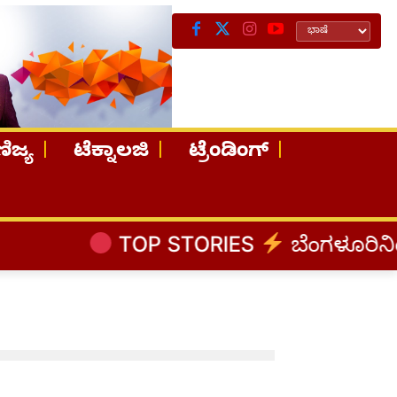
ಿಜ್ಯ
ಟೆಕ್ನಾಲಜಿ
ಟ್ರೆಂಡಿಂಗ್
TOP STORIES
ಬೆಂಗಳೂರಿನಿಂದ ಅಸ