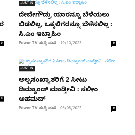
JUST IN
ದೇವೇಗೌಡ್ರು ಯಾರನ್ನೂ ಬೆಳೆಯಲು
ಡರ
ಬಿಡಲಿಲ್ಲ, ಒಕ್ಕಲಿಗರನ್ನೂ ಬೆಳೆಸಲಿಲ್ಲ :
ಸಿ.ಎಂ ಇಬ್ರಾಹಿಂ
Power TV ಸುದ್ದಿ ಮನೆ
19/10/2023
0
-
0
JUST IN
ಅಲ್ಪಸಂಖ್ಯಾತರಿಗೆ 2 ಸೀಟು
ಡಿಮ್ಯಾಂಡ್ ಮಾಡ್ತೀವಿ : ಸಲೀಂ
ಅಹಮದ್
0
Power TV ಸುದ್ದಿ ಮನೆ
06/08/2023
-
0