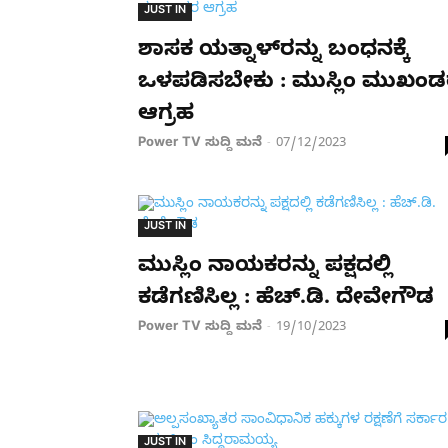
JUST IN
ಶಾಸಕ ಯತ್ನಾಳ್​ರನ್ನು ಬಂಧನಕ್ಕೆ
ಒಳಪಡಿಸಬೇಕು : ಮುಸ್ಲಿಂ ಮುಖಂ
ಆಗ್ರಹ
Power TV ಸುದ್ದಿ ಮನೆ
07/12/2023
-
JUST IN
ಮುಸ್ಲಿಂ ನಾಯಕರನ್ನು ಪಕ್ಷದಲ್ಲಿ
ಕಡೆಗಣಿಸಿಲ್ಲ : ಹೆಚ್.ಡಿ. ದೇವೇಗೌಡ
Power TV ಸುದ್ದಿ ಮನೆ
19/10/2023
-
JUST IN