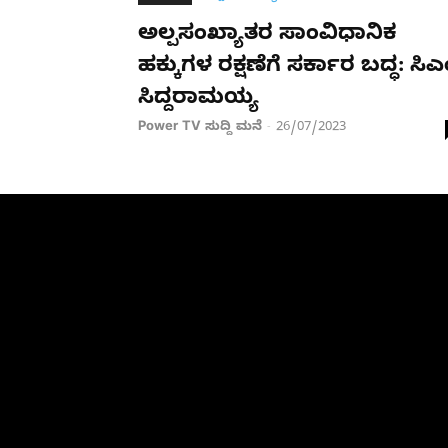
ಅಲ್ಪಸಂಖ್ಯಾತರ ಸಾಂವಿಧಾನಿಕ
ಹಕ್ಕುಗಳ ರಕ್ಷಣೆಗೆ ಸರ್ಕಾರ ಬದ್ಧ: ಸಿಎ
ಸಿದ್ದರಾಮಯ್ಯ
Power TV ಸುದ್ದಿ ಮನೆ
26/07/2023
-