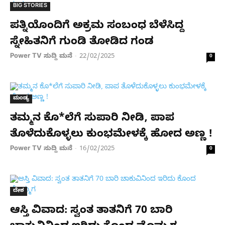
BIG STORIES
ಪತ್ನಿಯೊಂದಿಗೆ ಅಕ್ರಮ ಸಂಬಂಧ ಬೆಳೆಸಿದ್ದ
ಸ್ನೇಹಿತನಿಗೆ ಗುಂಡಿ ತೋಡಿದ ಗಂಡ
Power TV ಸುದ್ದಿ ಮನೆ
22/02/2025
-
0
ಮಂಡ್ಯ
ತಮ್ಮನ ಕೊ*ಲೆಗೆ ಸುಪಾರಿ ನೀಡಿ, ಪಾಪ
ತೊಳೆದುಕೊಳ್ಳಲು ಕುಂಭಮೇಳಕ್ಕೆ ಹೋದ ಅಣ್ಣ !
Power TV ಸುದ್ದಿ ಮನೆ
16/02/2025
-
0
ದೇಶ
ಆಸ್ತಿ ವಿವಾದ: ಸ್ವಂತ ತಾತನಿಗೆ 70 ಬಾರಿ