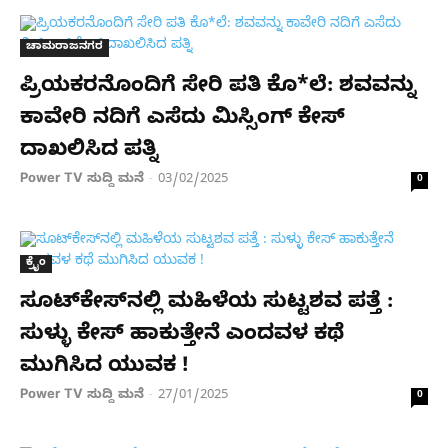
ಚಾಮರಾಜನಗರ
ಪ್ರಿಯಕರನೊಂದಿಗೆ ಸೇರಿ ಪತಿ ಕೊ*ಲೆ: ಶವವನ್ನು
ಕಾವೇರಿ ನದಿಗೆ ಎಸೆದು ಮಿಸ್ಸಿಂಗ್ ಕೇಸ್​
ದಾಖಲಿಸಿದ ಪತ್ನಿ
Power TV ಸುದ್ದಿ ಮನೆ
03/02/2025
-
0
ಕ್ರೈಂ
ಸೂಟ್​ಕೇಸ್​ನಲ್ಲಿ ಮಹಿಳೆಯ ಸುಟ್ಟಶವ ಪತ್ತೆ :
ಸುಳ್ಳು ಕೇಸ್​ ಹಾಕುತ್ತೇನೆ ಎಂದವಳ ಕಥೆ
ಮುಗಿಸಿದ ಯುವಕ !
Power TV ಸುದ್ದಿ ಮನೆ
27/01/2025
-
0