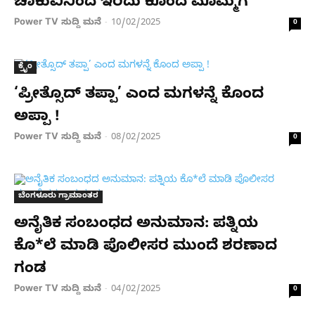
ಚಾಕುವಿನಿಂದ ಇರಿದು ಕೊಂದ ಮೊಮ್ಮಗ
Power TV ಸುದ್ದಿ ಮನೆ
10/02/2025
-
0
ಕ್ರೈಂ
‘ಪ್ರೀತ್ಸೊದ್ ತಪ್ಪಾ’ ಎಂದ ಮಗಳನ್ನೆ ಕೊಂದ
ಅಪ್ಪಾ !
Power TV ಸುದ್ದಿ ಮನೆ
08/02/2025
-
0
ಬೆಂಗಳೂರು ಗ್ರಾಮಾಂತರ
ಅನೈತಿಕ ಸಂಬಂಧದ ಅನುಮಾನ: ಪತ್ನಿಯ
ಕೊ*ಲೆ ಮಾಡಿ ಪೊಲೀಸರ ಮುಂದೆ ಶರಣಾದ
ಗಂಡ
Power TV ಸುದ್ದಿ ಮನೆ
04/02/2025
-
0