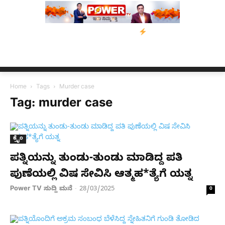
 ನೆರವು: ‘ಟುಗೆದರ್ ಫಾರ್ ಅಸ್ಸಾಂ’ ಅಭಿಯಾನ
ನ್ಯೂಸ್ ಕಾರ್ಪ್‌ಗೆ ಎಐಯಿಂದ ಸ
Home
Tags
Murder case
Tag: murder case
ಕ್ರೈಂ
ಪತ್ನಿಯನ್ನು ತುಂಡು-ತುಂಡು ಮಾಡಿದ್ದ ಪತಿ
ಪುಣೆಯಲ್ಲಿ ವಿಷ ಸೇವಿಸಿ ಆತ್ಮಹ*ತ್ಯೆಗೆ ಯತ್ನ
Power TV ಸುದ್ದಿ ಮನೆ
28/03/2025
-
0