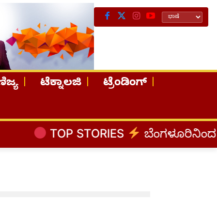
ಿಜ್ಯ
ಟೆಕ್ನಾಲಜಿ
ಟ್ರೆಂಡಿಂಗ್
TOP STORIES
ಬೆಂಗಳೂರಿನಿಂದ ಅಸ್ಸ