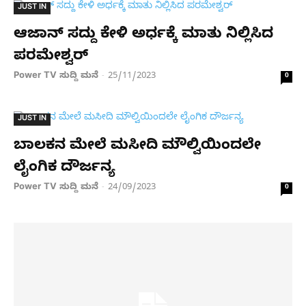
JUST IN
ಆಜಾನ್ ಸದ್ದು ಕೇಳಿ ಅರ್ಧಕ್ಕೆ ಮಾತು ನಿಲ್ಲಿಸಿದ
ಪರಮೇಶ್ವರ್
Power TV ಸುದ್ದಿ ಮನೆ
25/11/2023
-
0
JUST IN
ಬಾಲಕನ ಮೇಲೆ ಮಸೀದಿ ಮೌಲ್ವಿಯಿಂದಲೇ
ಲೈಂಗಿಕ ದೌರ್ಜನ್ಯ
Power TV ಸುದ್ದಿ ಮನೆ
24/09/2023
-
0