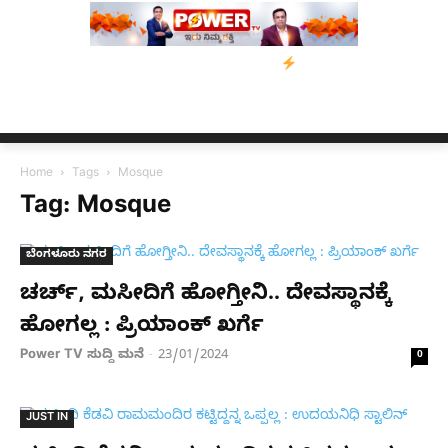
ೆ ನೆರವು: ‘ಟುಗೆದರ್ ಫಾರ್ ಅಸ್ಸಾಂ’ ಅಭಿಯಾನ
ನ್ಯೂಸ್ ಕಾರ್ಪ್‌ಗೆ ಎಐಯಿಂದ ಸ
Home
Tags
Mosque
Tag: Mosque
ಬೆಂಗಳೂರು ನಗರ
ಚರ್ಚ್, ಮಸೀದಿಗೆ ಹೋಗ್ತೀನಿ.. ದೇವಸ್ಥಾನಕ್ಕೆ
ಹೋಗಲ್ಲ : ಪ್ರಿಯಾಂಕ್ ಖರ್ಗೆ
Power TV ಸುದ್ದಿ ಮನೆ
23/01/2024
-
0
JUST IN