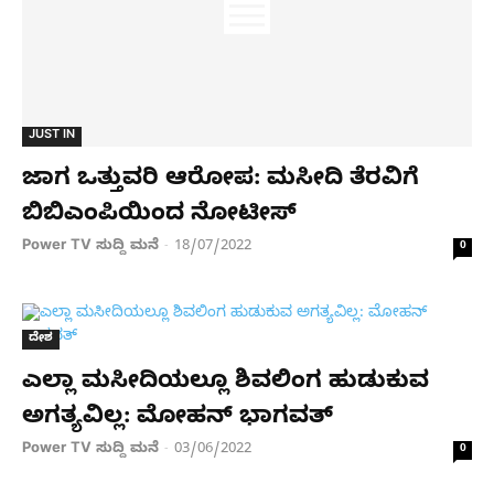
JUST IN
ಜಾಗ ಒತ್ತುವರಿ ಆರೋಪ: ಮಸೀದಿ ತೆರವಿಗೆ
ಬಿಬಿಎಂಪಿಯಿಂದ ನೋಟೀಸ್​
Power TV ಸುದ್ದಿ ಮನೆ
18/07/2022
-
0
ದೇಶ
ಎಲ್ಲಾ ಮಸೀದಿಯಲ್ಲೂ ಶಿವಲಿಂಗ ಹುಡುಕುವ
ಅಗತ್ಯವಿಲ್ಲ: ಮೋಹನ್‌ ಭಾಗವತ್‌
Power TV ಸುದ್ದಿ ಮನೆ
03/06/2022
-
0