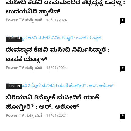
ಮಸೀದಿ ಕೆಡವಿ ರಾಮಮಂದಿರ ಕಟ್ಟಿದ್ದನ್ನ ಒಪ್ಪಲ್ಲ :
ಉದಯನಿಧಿ ಸ್ಟಾಲಿನ್
Power TV ಸುದ್ದಿ ಮನೆ
18/01/2024
-
0
JUST IN
ದೇವಸ್ಥಾನ ಕೆಡವಿ ಮಸೀದಿ ನಿರ್ಮಿಸಿದ್ದಾರೆ :
ಶಾಸಕ ಯತ್ನಾಳ್
Power TV ಸುದ್ದಿ ಮನೆ
15/01/2024
-
0
JUST IN
ಬಿರಿಯಾನಿ ತಿನ್ನೋಕೆ ಮಸೀದಿಗೆ ಯಾಕೆ
ಹೋಗ್ತೀರಿ? : ಆರ್. ಅಶೋಕ್
Power TV ಸುದ್ದಿ ಮನೆ
11/01/2024
-
0