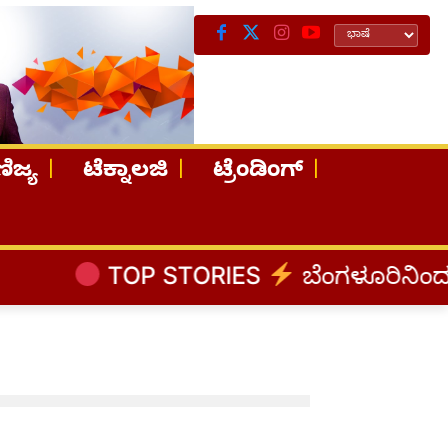
ಿಜ್ಯ
ಟೆಕ್ನಾಲಜಿ
ಟ್ರೆಂಡಿಂಗ್
TOP STORIES
ಬೆಂಗಳೂರಿನಿಂದ ಅಸ್ಸ