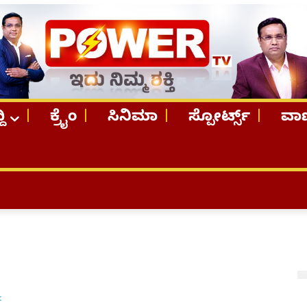
ದಿ
ಕ್ರೈಂ
ಸಿನಿಮಾ
ಸ್ಪೋರ್ಟ್ಸ್
ವಾಣ