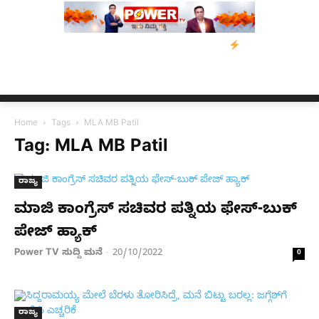
್ರಸ್ತರಿಗೆ ನೆರವು: ‘ಟುಗೆದರ್ ಫಾರ್ ಅಸ್ಸಾಂ’ ಅಭಿಯಾನ
ನ್ಯೂಸ್ ಕಾರ್ಪ್‌ಗೆ 
Home
Tags
MLA MB Patil
Tag: MLA MB Patil
ರಾಜ್ಯ
ಮಾಜಿ ಕಾಂಗ್ರೆಸ್​ ಸಚಿವರ ಪತ್ನಿಯ ಫೇಸ್​-ಬುಕ್​
ಪೇಜ್​ ಹ್ಯಾಕ್​
Power TV ಸುದ್ದಿ ಮನೆ
20/10/2022
-
0
ರಾಜ್ಯ