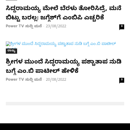
ಸಿದ್ದರಾಮಯ್ಯ ಮೇಲೆ ಬೆರಳು ತೋರಿಸಿದ್ರೆ, ಮನೆ
ಬಿಟ್ಟು ಬರಲ್ಲ: ಜಗ್ಗೆಶ್​ಗೆ ಎಂಬಿಪಿ ಎಚ್ಚರಿಕೆ
Power TV ಸುದ್ದಿ ಮನೆ
23/08/2022
-
0
ರಾಜ್ಯ
ಶ್ರೀಗಳ ಮುಂದೆ ಸಿದ್ಧರಾಮಯ್ಯ ಪಶ್ಚಾತಾಪ ನುಡಿ
ಬಗ್ಗೆ ಎಂ.ಬಿ ಪಾಟೀಲ್ ಹೇಳಿಕೆ
Power TV ಸುದ್ದಿ ಮನೆ
20/08/2022
-
0