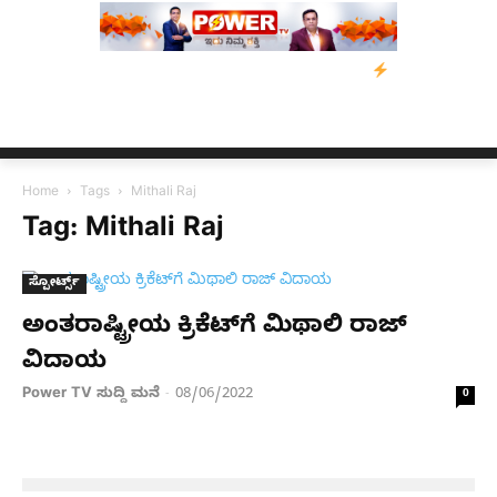
: ಕುಮಾರಸ್ವಾಮಿ ಮನವಿ; ಸರ್ಕಾರಕ್ಕೆ 10 ದಿನಗಳ ಗಡುವು
ಬೀರೇನ್ ಸಿಂಗ್ 
Home
Tags
Mithali Raj
Tag: Mithali Raj
ಸ್ಪೋರ್ಟ್ಸ್
ಅಂತರಾಷ್ಟ್ರೀಯ ಕ್ರಿಕೆಟ್​ಗೆ ಮಿಥಾಲಿ ರಾಜ್​
ವಿದಾಯ
Power TV ಸುದ್ದಿ ಮನೆ
08/06/2022
-
0