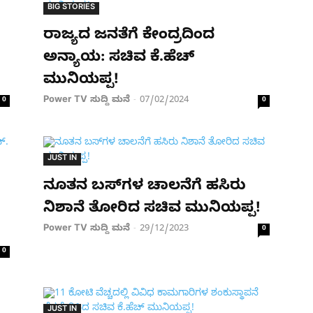
BIG STORIES
ರಾಜ್ಯದ ಜನತೆಗೆ ಕೇಂದ್ರದಿಂದ
ಅನ್ಯಾಯ: ಸಚಿವ ಕೆ.ಹೆಚ್​
ಮುನಿಯಪ್ಪ!
Power TV ಸುದ್ದಿ ಮನೆ
07/02/2024
0
-
0
JUST IN
ನೂತನ ಬಸ್‌ಗಳ ಚಾಲನೆಗೆ ಹಸಿರು
ನಿಶಾನೆ ತೋರಿದ ಸಚಿವ ಮುನಿಯಪ್ಪ!
Power TV ಸುದ್ದಿ ಮನೆ
29/12/2023
-
0
0
JUST IN