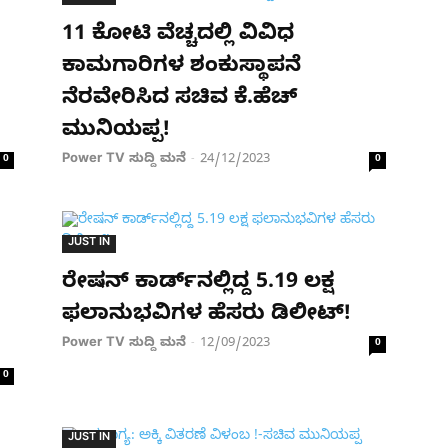
11 ಕೋಟಿ ವೆಚ್ಚದಲ್ಲಿ ವಿವಿಧ
ಕಾಮಗಾರಿಗಳ ಶಂಕುಸ್ಥಾಪನೆ
ನೆರವೇರಿಸಿದ ಸಚಿವ ಕೆ.ಹೆಚ್
ಮುನಿಯಪ್ಪ!
Power TV ಸುದ್ದಿ ಮನೆ
24/12/2023
0
-
0
JUST IN
ರೇಷನ್​ ಕಾರ್ಡ್​ನಲ್ಲಿದ್ದ​ 5.19 ಲಕ್ಷ
ಫಲಾನುಭವಿಗಳ ಹೆಸರು ಡಿಲೀಟ್!
Power TV ಸುದ್ದಿ ಮನೆ
12/09/2023
-
0
0
JUST IN