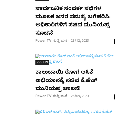
ಸಾರ್ವಜನಿಕ ಸಂಪರ್ಕ ಸಭೆಗಳ
ಮೂಲಕ ಜನರ ಸಮಸ್ಯೆ ಬಗೆಹರಿಸಿ:
ಅಧಿಕಾರಿಗಳಿಗೆ ಸಚಿವ ಮುನಿಯಪ್ಪ
ಸೂಚನೆ
Power TV ಸುದ್ದಿ ಮನೆ
28/12/2023
-
JUST IN
ಕಾಲುಬಾಯಿ ರೋಗ ಲಸಿಕೆ
ಅಭಿಯಾನಕ್ಕೆ ಸಚಿವ ಕೆ.ಹೆಚ್
ಮುನಿಯಪ್ಪ ಚಾಲನೆ!
Power TV ಸುದ್ದಿ ಮನೆ
26/09/2023
-