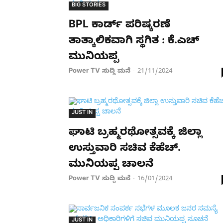
BIG STORIES
BPL ಕಾರ್ಡ್​ ಪರಿಷ್ಕರಣೆ
ತಾತ್ಕಾಲಿಕವಾಗಿ ಸ್ಥಗಿತ : ಕೆ.ಎಚ್​
ಮುನಿಯಪ್ಪ
Power TV ಸುದ್ದಿ ಮನೆ
21/11/2024
-
JUST IN
ಘಾಟಿ ಬ್ರಹ್ಮರಥೋತ್ಸವಕ್ಕೆ ಜಿಲ್ಲಾ
ಉಸ್ತುವಾರಿ ಸಚಿವ ಕೆಹೆಚ್.
ಮುನಿಯಪ್ಪ ಚಾಲನೆ
Power TV ಸುದ್ದಿ ಮನೆ
16/01/2024
-
JUST IN