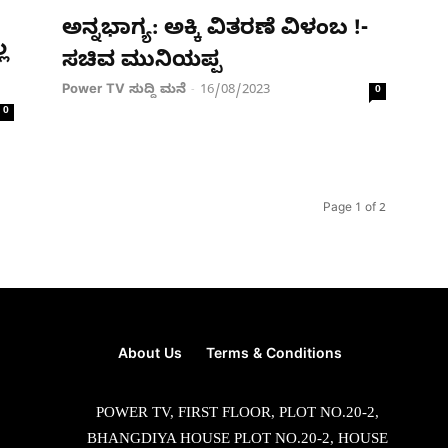
ಅನ್ನಭಾಗ್ಯ: ಅಕ್ಕಿ ವಿತರಣೆ ವಿಳಂಬ !-
ಲ
ಸಚಿವ ಮುನಿಯಪ್ಪ
Power TV ಸುದ್ದಿ ಮನೆ
16/08/2023
-
0
0
Page 1 of 2
About Us
Terms & Conditions
POWER TV, FIRST FLOOR, PLOT NO.20-2,
BHANGDIYA HOUSE PLOT NO.20-2, HOUSE