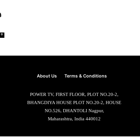
ಿ
0
About Us
Terms & Conditions
POWER TV, FIRST FLOOR, PLOT NO.20-2,
BHANGDIYA HOUSE PLOT NO.20-2, HOUSE
NO.526, DHANTOLI Nagpur,
Maharashtra, India 440012