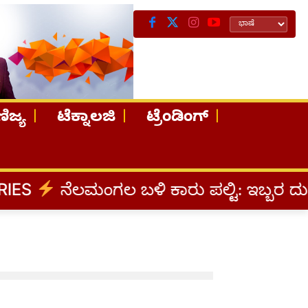
ಿಜ್ಯ
ಟೆಕ್ನಾಲಜಿ
ಟ್ರೆಂಡಿಂಗ್
ES
ನೆಲಮಂಗಲ ಬಳಿ ಕಾರು ಪಲ್ಟಿ: ಇಬ್ಬರ ದು