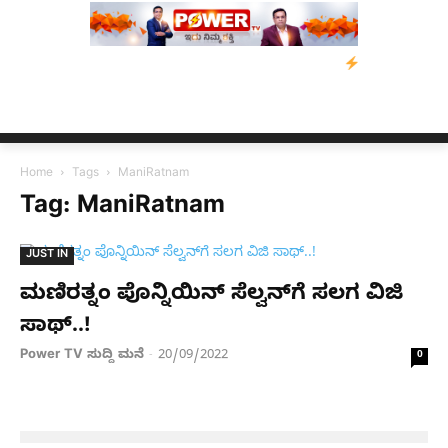
ಸಂತ್ರಸ್ತರಿಗೆ ನೆರವು: ‘ಟುಗೆದರ್ ಫಾರ್ ಅಸ್ಸಾಂ’ ಅಭಿಯಾನ
ನ್ಯೂಸ್ ಕಾರ್ಪ್‌
Home
Tags
ManiRatnam
Tag: ManiRatnam
JUST IN
ಮಣಿರತ್ನಂ ಪೊನ್ನಿಯಿನ್ ಸೆಲ್ವನ್​​ಗೆ ಸಲಗ ವಿಜಿ
ಸಾಥ್..!
Power TV ಸುದ್ದಿ ಮನೆ
20/09/2022
-
0