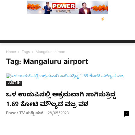
ತ್ರಸ್ತರಿಗೆ ನೆರವು: ‘ಟುಗೆದರ್ ಫಾರ್ ಅಸ್ಸಾಂ’ ಅಭಿಯಾನ
ನ್ಯೂಸ್ ಕಾರ್ಪ್‌ಗ
Home
Tags
Mangaluru airport
Tag: Mangaluru airport
JUST IN
ಒಳ ಉಡುಪಿನಲ್ಲಿ ಅಕ್ರಮವಾಗಿ ಸಾಗಿಸುತ್ತಿದ್ದ
1.69 ಕೋಟಿ ಮೌಲ್ಯದ ವಜ್ರ ವಶ
Power TV ಸುದ್ದಿ ಮನೆ
28/05/2023
-
0