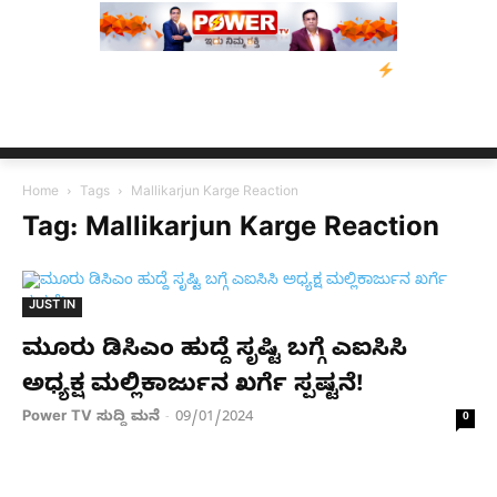
ಿಡ್‌ ಡಿಸೋಜಾ ಕೊಲೆ ಕೇಸ್;‌ ಆರೋಪಿ ಕಾಲಿಗೆ ಗುಂಡೇಟು
ಬೆಂಗಳೂರಿನಿಂದ ಅ
Home
Tags
Mallikarjun Karge Reaction
Tag: Mallikarjun Karge Reaction
JUST IN
ಮೂರು ಡಿಸಿಎಂ ಹುದ್ದೆ ಸೃಷ್ಟಿ ಬಗ್ಗೆ ಎಐಸಿಸಿ
ಅಧ್ಯಕ್ಷ ಮಲ್ಲಿಕಾರ್ಜುನ ಖರ್ಗೆ ಸ್ಪಷ್ಟನೆ!
Power TV ಸುದ್ದಿ ಮನೆ
09/01/2024
-
0