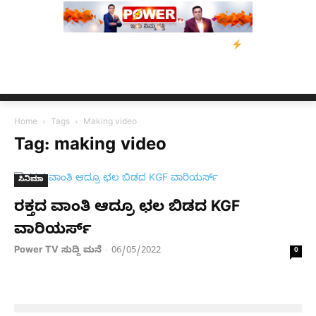
ತ್ರಸ್ತರಿಗೆ ನೆರವು: ‘ಟುಗೆದರ್ ಫಾರ್ ಅಸ್ಸಾಂ’ ಅಭಿಯಾನ
ನ್ಯೂಸ್ ಕಾರ್ಪ್‌ಗೆ
Home
Tags
Making video
Tag: making video
ಸಿನಿಮಾ
ರಕ್ತದ ವಾಂತಿ ಆದ್ರೂ ಛಲ ಬಿಡದ KGF
ವಾರಿಯರ್ಸ್
Power TV ಸುದ್ದಿ ಮನೆ
06/05/2022
-
0