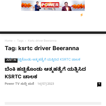
ಂತ್ರಸ್ತರಿಗೆ ನೆರವು: ‘ಟುಗೆದರ್ ಫಾರ್ ಅಸ್ಸಾಂ’ ಅಭಿಯಾನ
ನ್ಯೂಸ್ ಕಾರ್ಪ್‌
Home
Tags
Ksrtc driver Beeranna
Tag: ksrtc driver Beeranna
JUST IN
ಬೆಂಕಿ ಹಚ್ಚಿಕೊಂಡು ಆತ್ಮಹತ್ಯೆಗೆ ಯತ್ನಿಸಿದ
KSRTC ಚಾಲಕ
Power TV ಸುದ್ದಿ ಮನೆ
14/07/2023
-
0