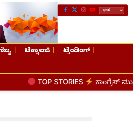
ಿಜ್ಯ
ಟೆಕ್ನಾಲಜಿ
ಟ್ರೆಂಡಿಂಗ್
TOP STORIES
ಕಾಂಗ್ರೆಸ್‌ ಮುಖ