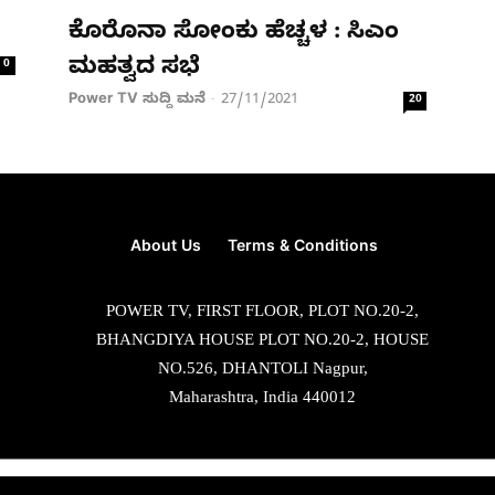
ಕೊರೊನಾ ಸೋಂಕು ಹೆಚ್ಚಳ : ಸಿಎಂ
ಮಹತ್ವದ ಸಭೆ
0
Power TV ಸುದ್ದಿ ಮನೆ
27/11/2021
-
20
About Us
Terms & Conditions
POWER TV, FIRST FLOOR, PLOT NO.20-2,
BHANGDIYA HOUSE PLOT NO.20-2, HOUSE
NO.526, DHANTOLI Nagpur,
Maharashtra, India 440012