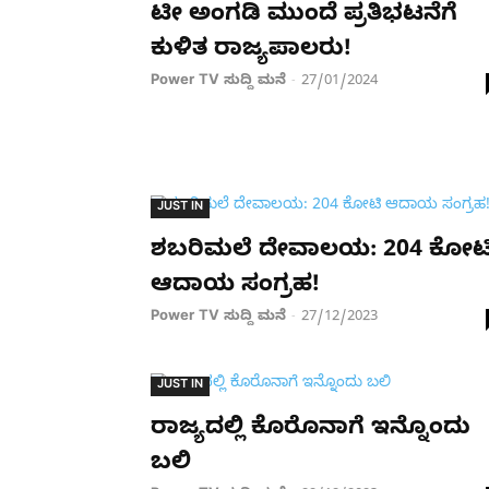
ಟೀ ಅಂಗಡಿ ಮುಂದೆ ಪ್ರತಿಭಟನೆಗೆ
ಕುಳಿತ ರಾಜ್ಯಪಾಲರು!
Power TV ಸುದ್ದಿ ಮನೆ
27/01/2024
-
JUST IN
ಶಬರಿಮಲೆ ದೇವಾಲಯ: 204 ಕೋಟ
ಆದಾಯ ಸಂಗ್ರಹ!
Power TV ಸುದ್ದಿ ಮನೆ
27/12/2023
-
JUST IN
ರಾಜ್ಯದಲ್ಲಿ ಕೊರೊನಾಗೆ ಇನ್ನೊಂದು
ಬಲಿ