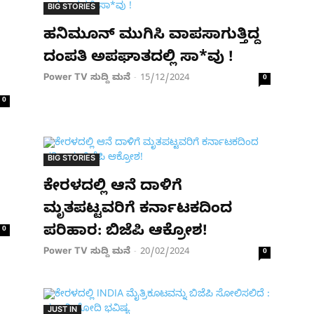
BIG STORIES
ಹನಿಮೂನ್ ಮುಗಿಸಿ ವಾಪಸಾಗುತ್ತಿದ್ದ
ದಂಪತಿ ಅಪಘಾತದಲ್ಲಿ ಸಾ*ವು !
Power TV ಸುದ್ದಿ ಮನೆ
15/12/2024
-
0
0
BIG STORIES
ಕೇರಳದಲ್ಲಿ ಆನೆ ದಾಳಿಗೆ
ಮೃತಪಟ್ಟವರಿಗೆ ಕರ್ನಾಟಕದಿಂದ
ಪರಿಹಾರ: ಬಿಜೆಪಿ ಆಕ್ರೋಶ!
0
Power TV ಸುದ್ದಿ ಮನೆ
20/02/2024
-
0
JUST IN