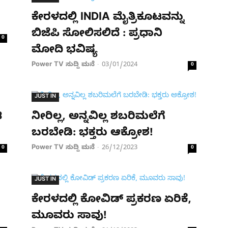
ಕೇರಳದಲ್ಲಿ INDIA ಮೈತ್ರಿಕೂಟವನ್ನು
ಬಿಜೆಪಿ ಸೋಲಿಸಲಿದೆ : ಪ್ರಧಾನಿ
0
ಮೋದಿ ಭವಿಷ್ಯ
Power TV ಸುದ್ದಿ ಮನೆ
03/01/2024
-
0
JUST IN
ಿ
ನೀರಿಲ್ಲ, ಅನ್ನವಿಲ್ಲ ಶಬರಿಮಲೆಗೆ
ಬರಬೇಡಿ: ಭಕ್ತರು ಆಕ್ರೋಶ!
Power TV ಸುದ್ದಿ ಮನೆ
26/12/2023
0
-
0
JUST IN
ಕೇರಳದಲ್ಲಿ ಕೋವಿಡ್ ಪ್ರಕರಣ ಏರಿಕೆ,
ಮೂವರು ಸಾವು!