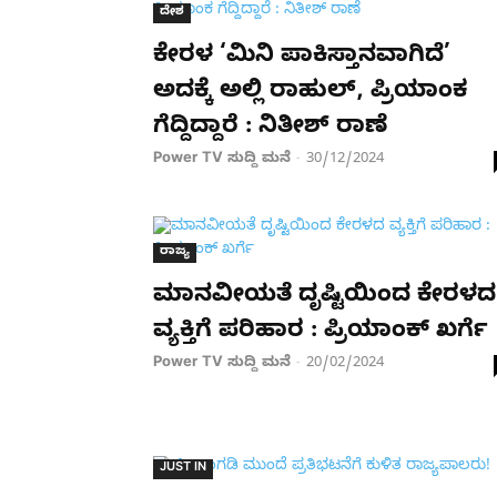
ದೇಶ
ಕೇರಳ ‘ಮಿನಿ ಪಾಕಿಸ್ತಾನವಾಗಿದೆ’
ಅದಕ್ಕೆ ಅಲ್ಲಿ ರಾಹುಲ್​, ಪ್ರಿಯಾಂಕ
ಗೆದ್ದಿದ್ದಾರೆ : ನಿತೀಶ್​ ರಾಣೆ
Power TV ಸುದ್ದಿ ಮನೆ
30/12/2024
-
ರಾಜ್ಯ
ಮಾನವೀಯತೆ ದೃಷ್ಟಿಯಿಂದ ಕೇರಳದ
ವ್ಯಕ್ತಿಗೆ ಪರಿಹಾರ : ಪ್ರಿಯಾಂಕ್ ಖರ್ಗೆ
Power TV ಸುದ್ದಿ ಮನೆ
20/02/2024
-
JUST IN