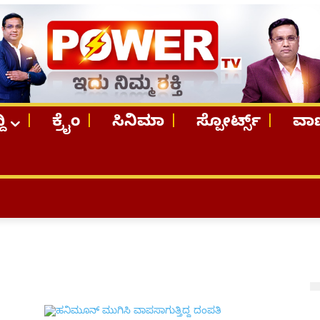
ದಿ
ಕ್ರೈಂ
ಸಿನಿಮಾ
ಸ್ಪೋರ್ಟ್ಸ್
ವಾಣ