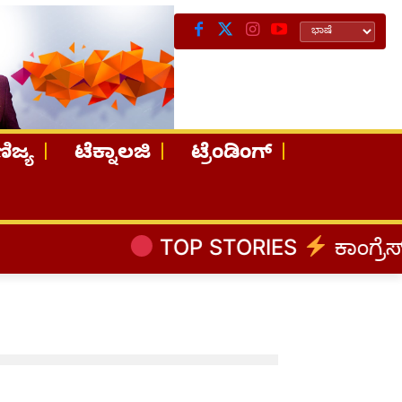
ಿಜ್ಯ
ಟೆಕ್ನಾಲಜಿ
ಟ್ರೆಂಡಿಂಗ್
TOP STORIES
ಕಾಂಗ್ರೆಸ್‌ 