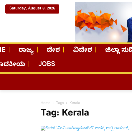
Saturday, August 8, 2026
ME
ರಾಜ್ಯ
ದೇಶ
ವಿದೇಶ
ಜಿಲ್ಲಾ ಸುದ್
ಪಾದಕೀಯ
JOBS
Home
Tags
Kerala
Tag: Kerala