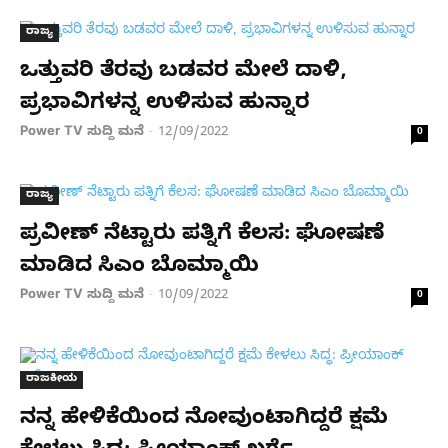
ರಾಜ್ಯ
ಒತ್ತುವರಿ ತೆರವು ಬಡವರ ಮೇಲೆ ದಾಳಿ,
ಪ್ರಭಾವಿಗಳನ್ನ ಉಳಿಸುವ ಹುನ್ನಾರ
Power TV ಸುದ್ದಿ ಮನೆ
12/09/2022
-
0
ರಾಜ್ಯ
ಪ್ರವೀಣ್ ನೆಟ್ಟಾರು ಪತ್ನಿಗೆ ಕೆಲಸ: ಘೋಷಣೆ
ಮಾಡಿದ ಸಿಎಂ ಬೊಮ್ಮಾಯಿ
Power TV ಸುದ್ದಿ ಮನೆ
10/09/2022
-
0
ರಾಜಕೀಯ
ನನ್ನ ಹೇಳಿಕೆಯಿಂದ ನೋವುಂಟಾಗಿದ್ದರೆ ಕ್ಷಮೆ