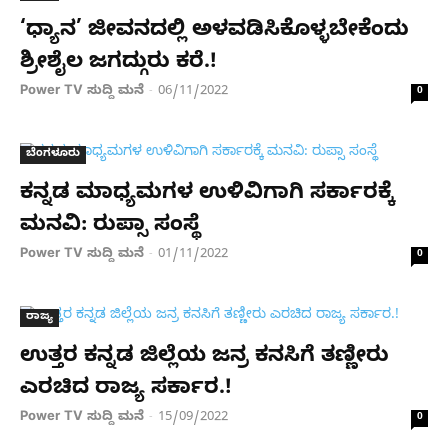
‘ಧ್ಯಾನ’ ಜೀವನದಲ್ಲಿ ಅಳವಡಿಸಿಕೊಳ್ಳಬೇಕೆಂದು
ಶ್ರೀಶೈಲ ಜಗದ್ಗುರು ಕರೆ.!
Power TV ಸುದ್ದಿ ಮನೆ
06/11/2022
-
0
ಬೆಂಗಳೂರು
ಕನ್ನಡ ಮಾಧ್ಯಮಗಳ ಉಳಿವಿಗಾಗಿ ಸರ್ಕಾರಕ್ಕೆ
ಮನವಿ: ರುಪ್ಸಾ ಸಂಸ್ಥೆ
Power TV ಸುದ್ದಿ ಮನೆ
01/11/2022
-
0
ರಾಜ್ಯ
ಉತ್ತರ ಕನ್ನಡ ಜಿಲ್ಲೆಯ ಜನ್ರ ಕನಸಿಗೆ ತಣ್ಣೀರು
ಎರಚಿದ ರಾಜ್ಯ ಸರ್ಕಾರ.!
Power TV ಸುದ್ದಿ ಮನೆ
15/09/2022
-
0