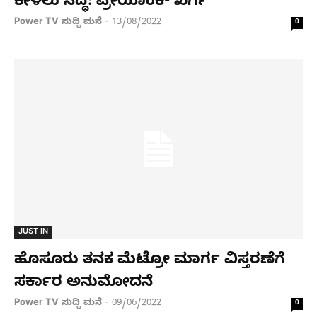
ಕೇಳಲು ಸಿದ್ಧ: ಪ್ರೀಯಾಂಕ್ ಖರ್ಗೆ
Power TV ಸುದ್ದಿ ಮನೆ
13/08/2022
-
0
JUST IN
ಹೊಸೂರು ತನಕ ಮೆಟ್ರೋ ಮಾರ್ಗ ವಿಸ್ತರಣೆಗೆ
ಸರ್ಕಾರ ಅನುಮೋದನೆ
Power TV ಸುದ್ದಿ ಮನೆ
09/06/2022
-
0