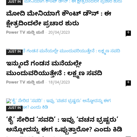
JUST IN
ಮೋದಿ ಮೇನಿಯಾಗೆ ಕೌಂಟ್ ಡೌನ್ : ಈ
ಕ್ಷೇತ್ರದಿಂದಲೇ ಪ್ರಚಾರ ಶುರು
Power TV ಸುದ್ದಿ ಮನೆ
20/04/2023
-
0
JUST IN
ಇನ್ಮುಂದೆ ಗಂಡನ ಮನೆಯಲ್ಲೇ
ಮುಂದುವರಿಯುತ್ತೇನೆ : ಲಕ್ಷ್ಮಣ ಸವದಿ
Power TV ಸುದ್ದಿ ಮನೆ
18/04/2023
-
0
JUST IN
‘ಕೈ’ ಸೇರಿದ ‘ಸವದಿ’ : ಇವ್ರು ‘ವಚನ ಭ್ರಷ್ಟರು’
ಅನ್ನೋದನ್ನು ಈಗ ಒಪ್ಪುತ್ತಾರೋ? ಎಂದು ಕಿಡಿ