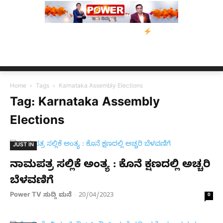
ವಾಮಿ ಮನವಿ; ಸರ್ಕಾರಕ್ಕೆ 10 ದಿನಗಳ ಗಡುವು
ಬೀರೇನ್ ಸಿಂಗ್ ಅವರ ಆಡಿಯ
Home
Tags
Karnataka Assembly Elections
Tag: Karnataka Assembly
Elections
JUST IN
ನಾಮಪತ್ರ ಸಲ್ಲಿಕೆ ಅಂತ್ಯ : ಕೊನೆ ಕ್ಷಣದಲ್ಲಿ ಅಚ್ಚರಿ
ಬೆಳವಣಿಗೆ
Power TV ಸುದ್ದಿ ಮನೆ
20/04/2023
-
0