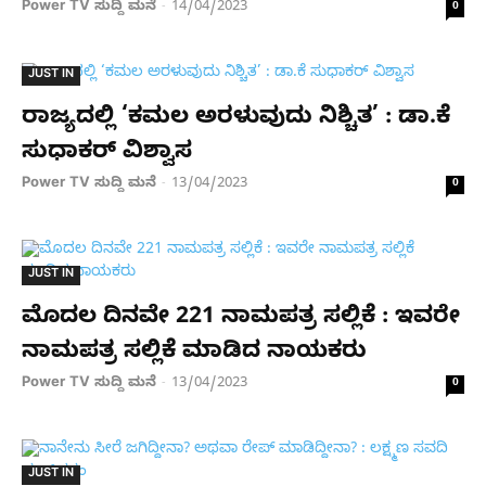
Power TV ಸುದ್ದಿ ಮನೆ
14/04/2023
-
0
JUST IN
ರಾಜ್ಯದಲ್ಲಿ ‘ಕಮಲ ಅರಳುವುದು ನಿಶ್ಚಿತ’ : ಡಾ.ಕೆ
ಸುಧಾಕರ್ ವಿಶ್ವಾಸ
Power TV ಸುದ್ದಿ ಮನೆ
13/04/2023
-
0
JUST IN
ಮೊದಲ ದಿನವೇ 221 ನಾಮಪತ್ರ ಸಲ್ಲಿಕೆ : ಇವರೇ
ನಾಮಪತ್ರ ಸಲ್ಲಿಕೆ ಮಾಡಿದ ನಾಯಕರು
Power TV ಸುದ್ದಿ ಮನೆ
13/04/2023
-
0
JUST IN