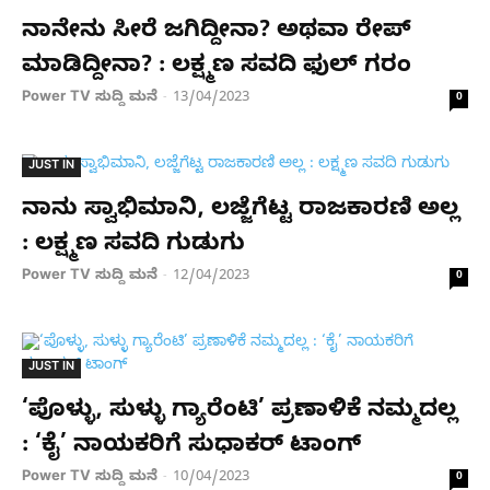
ನಾನೇನು ಸೀರೆ ಜಗಿದ್ದೀನಾ? ಅಥವಾ ರೇಪ್
ಮಾಡಿದ್ದೀನಾ? : ಲಕ್ಷ್ಮಣ ಸವದಿ ಫುಲ್ ಗರಂ
Power TV ಸುದ್ದಿ ಮನೆ
13/04/2023
-
0
JUST IN
ನಾನು ಸ್ವಾಭಿಮಾನಿ, ಲಜ್ಜೆಗೆಟ್ಟ ರಾಜಕಾರಣಿ ಅಲ್ಲ
: ಲಕ್ಷ್ಮಣ ಸವದಿ ಗುಡುಗು
Power TV ಸುದ್ದಿ ಮನೆ
12/04/2023
-
0
JUST IN
‘ಪೊಳ್ಳು, ಸುಳ್ಳು ಗ್ಯಾರೆಂಟಿ’ ಪ್ರಣಾಳಿಕೆ ನಮ್ಮದಲ್ಲ
: ‘ಕೈ’ ನಾಯಕರಿಗೆ ಸುಧಾಕರ್ ಟಾಂಗ್
Power TV ಸುದ್ದಿ ಮನೆ
10/04/2023
-
0