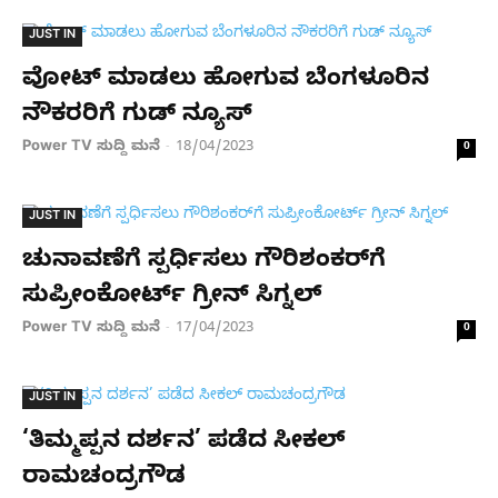
JUST IN
ವೋಟ್ ಮಾಡಲು ಹೋಗುವ ಬೆಂಗಳೂರಿನ
ನೌಕರರಿಗೆ ಗುಡ್​ ನ್ಯೂಸ್​
Power TV ಸುದ್ದಿ ಮನೆ
18/04/2023
-
0
JUST IN
ಚುನಾವಣೆಗೆ ಸ್ಪರ್ಧಿಸಲು ಗೌರಿಶಂಕರ್​ಗೆ
ಸುಪ್ರೀಂಕೋರ್ಟ್ ಗ್ರೀನ್ ಸಿಗ್ನಲ್
Power TV ಸುದ್ದಿ ಮನೆ
17/04/2023
-
0
JUST IN
‘ತಿಮ್ಮಪ್ಪನ ದರ್ಶನ’ ಪಡೆದ ಸೀಕಲ್
ರಾಮಚಂದ್ರಗೌಡ