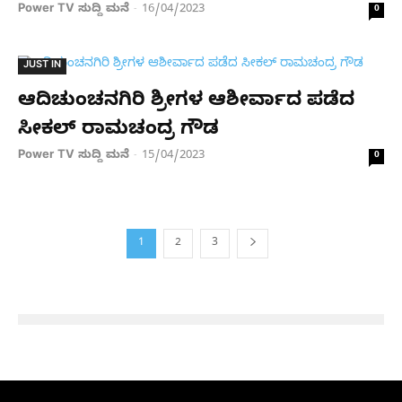
Power TV ಸುದ್ದಿ ಮನೆ
16/04/2023
-
0
JUST IN
ಆದಿಚುಂಚನಗಿರಿ ಶ್ರೀಗಳ ಆಶೀರ್ವಾದ ಪಡೆದ
ಸೀಕಲ್ ರಾಮಚಂದ್ರ ಗೌಡ
Power TV ಸುದ್ದಿ ಮನೆ
15/04/2023
-
0
1
2
3