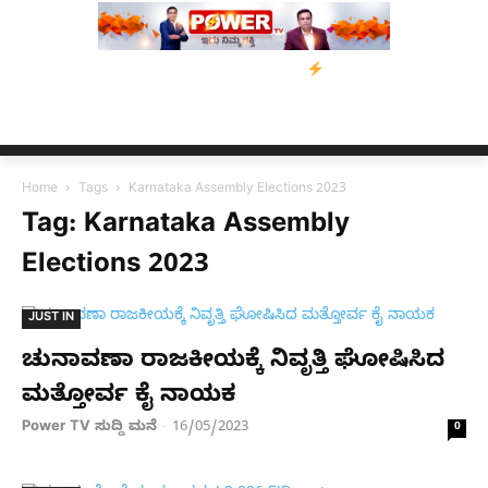
ಾಮಿ ಮನವಿ; ಸರ್ಕಾರಕ್ಕೆ 10 ದಿನಗಳ ಗಡುವು
ಬೀರೇನ್ ಸಿಂಗ್ ಅವರ ಆಡಿಯೋ 
Home
Tags
Karnataka Assembly Elections 2023
Tag: Karnataka Assembly
Elections 2023
JUST IN
ಚುನಾವಣಾ ರಾಜಕೀಯಕ್ಕೆ ನಿವೃತ್ತಿ ಘೋಷಿಸಿದ
ಮತ್ತೋರ್ವ ಕೈ ನಾಯಕ
Power TV ಸುದ್ದಿ ಮನೆ
16/05/2023
-
0