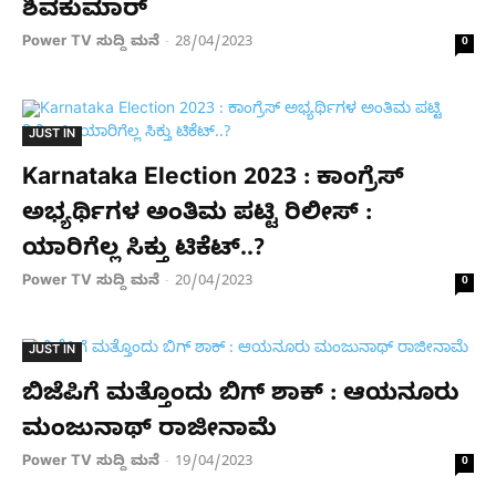
ಶಿವಕುಮಾರ್
Power TV ಸುದ್ದಿ ಮನೆ
28/04/2023
-
0
JUST IN
Karnataka Election 2023 : ಕಾಂಗ್ರೆಸ್​​
ಅಭ್ಯರ್ಥಿಗಳ ಅಂತಿಮ ಪಟ್ಟಿ ರಿಲೀಸ್ :
ಯಾರಿಗೆಲ್ಲ ಸಿಕ್ತು ಟಿಕೆಟ್..?
Power TV ಸುದ್ದಿ ಮನೆ
20/04/2023
-
0
JUST IN
ಬಿಜೆಪಿಗೆ ಮತ್ತೊಂದು ಬಿಗ್​ ಶಾಕ್ : ಆಯನೂರು
ಮಂಜುನಾಥ್ ರಾಜೀನಾಮೆ
Power TV ಸುದ್ದಿ ಮನೆ
19/04/2023
-
0