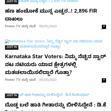
JUST IN
ಹಣ ಹಂಚೋಕೆ ಮುನ್ನ ಎಚ್ಚರ..! 2,896 FIR
ದಾಖಲು
Power TV ಸುದ್ದಿ ಮನೆ
09/05/2023
-
0
JUST IN
Karnataka Star Voters: ನಿಮ್ಮ ನೆಚ್ಚಿನ ಸ್ಟಾರ್
ನಟ ನಟಿಯರು ಯಾವ ಕ್ಷೇತ್ರಗಳಲ್ಲಿ
ಮತಚಲಾಯಿಸಲಿದ್ದಾರೆ ಗೊತ್ತಾ?
Power TV ಸುದ್ದಿ ಮನೆ
09/05/2023
-
0
JUST IN
ದೊಡ್ಡ ಬಲೆ ಹಾಕಿ ಗೀತಾರನ್ನು ಬೀಳಿಸಿದ್ದೇನೆ : ಡಿ.ಕೆ