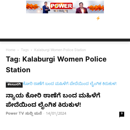
 ಕುಮಾರಸ್ವಾಮಿ ಮನವಿ; ಸರ್ಕಾರಕ್ಕೆ 10 ದಿನಗಳ ಗಡುವು
ಬೀರೇನ್ ಸಿಂಗ್ ಅ
Home
Tags
Kalaburgi Women Police Station
Tag: Kalaburgi Women Police
Station
ಕಲಬುರಗಿ
ನ್ಯಾಯ ಕೋರಿ ಠಾಣೆಗೆ ಬಂದ ಮಹಿಳೆಗೆ
ಪೇದೆಯಿಂದ ಲೈಂಗಿಕ ಕಿರುಕುಳ!
Power TV ಸುದ್ದಿ ಮನೆ
14/01/2024
-
0