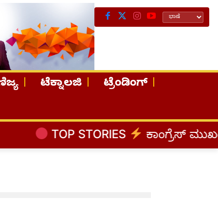
ಿಜ್ಯ
ಟೆಕ್ನಾಲಜಿ
ಟ್ರೆಂಡಿಂಗ್
TOP STORIES
ಕಾಂಗ್ರೆಸ್‌ ಮುಖಂಡ