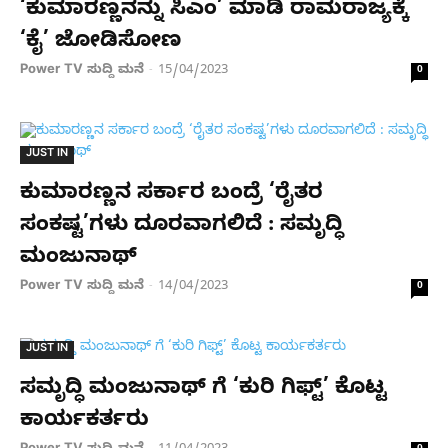
‘ಕುಮಾರಣ್ಣನನ್ನು ಸಿಎಂ’ ಮಾಡಿ ರಾಮರಾಜ್ಯಕ್ಕೆ
‘ಕೈ’ ಜೋಡಿಸೋಣ
Power TV ಸುದ್ದಿ ಮನೆ
15/04/2023
-
0
JUST IN
ಕುಮಾರಣ್ಣನ ಸರ್ಕಾರ ಬಂದ್ರೆ ‘ರೈತರ
ಸಂಕಷ್ಟ’ಗಳು ದೂರವಾಗಲಿದೆ : ಸಮೃದ್ಧಿ
ಮಂಜುನಾಥ್
Power TV ಸುದ್ದಿ ಮನೆ
14/04/2023
-
0
JUST IN
ಸಮೃದ್ಧಿ ಮಂಜುನಾಥ್ ಗೆ ‘ಕುರಿ ಗಿಫ್ಟ್’ ಕೊಟ್ಟ
ಕಾರ್ಯಕರ್ತರು