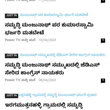
Power TV ಸುದ್ದಿ ಮನೆ
11/04/2023
-
0
JUST IN
ಸಮೃದ್ಧಿ ಮಂಜುನಾಥ್ ಪರ ಕುಮಾರಸ್ವಾಮಿ
ಭರ್ಜರಿ ಮತಬೇಟೆ
Power TV ಸುದ್ದಿ ಮನೆ
10/04/2023
-
0
JUST IN
ಸಮೃದ್ಧಿ ಮಂಜುನಾಥ್ ಸಮ್ಮುಖದಲ್ಲಿ ಜೆಡಿಎಸ್
ಸೇರಿದ ಕಾಂಗ್ರೆಸ್ ನಾಯಕರು
Power TV ಸುದ್ದಿ ಮನೆ
08/04/2023
-
0
JUST IN
ಇರಗಮುತ್ತನಹಳ್ಳಿ ಗ್ರಾಮದಲ್ಲಿ ಸಮೃದ್ಧಿ