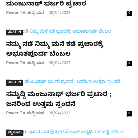
ಮಂಜುನಾಥ್​ ಭರ್ಜರಿ ಪ್ರಚಾರ
Power TV ಸುದ್ದಿ ಮನೆ
08/04/2023
-
0
JUST IN
ನಮ್ಮ ನಡೆ ನಿಮ್ಮ ಮನೆ ಕಡೆ ಪ್ರಚಾರಕ್ಕೆ
ಅಭೂತಪೂರ್ವ ಬೆಂಬಲ
Power TV ಸುದ್ದಿ ಮನೆ
08/04/2023
-
0
JUST IN
ಸಮೃದ್ಧಿ ಮಂಜುನಾಥ್ ಭರ್ಜರಿ ಪ್ರಚಾರ ;
ಜನರಿಂದ ಉತ್ತಮ ಸ್ಪಂದನೆ
Power TV ಸುದ್ದಿ ಮನೆ
08/04/2023
-
0
ಮೈಸೂರು