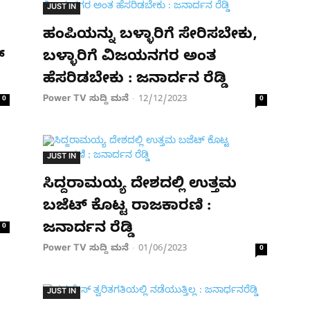
JUST IN
ಹಂಪಿಯನ್ನು ಬಳ್ಳಾರಿಗೆ ಸೇರಿಸಬೇಕು,
​
ಬಳ್ಳಾರಿಗೆ ವಿಜಯನಗರ ಅಂತ
ಹೆಸರಿಡಬೇಕು : ಜನಾರ್ದನ ರೆಡ್ಡಿ
Power TV ಸುದ್ದಿ ಮನೆ
12/12/2023
0
-
0
JUST IN
ಸಿದ್ದರಾಮಯ್ಯ ದೇಶದಲ್ಲಿ ಉತ್ತಮ
ಬಜೆಟ್ ಕೊಟ್ಟ ರಾಜಕಾರಣಿ :
ಜನಾರ್ದನ ರೆಡ್ಡಿ
0
Power TV ಸುದ್ದಿ ಮನೆ
01/06/2023
-
0
JUST IN