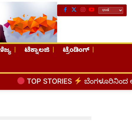
ಿಜ್ಯ
ಟೆಕ್ನಾಲಜಿ
ಟ್ರೆಂಡಿಂಗ್
TOP STORIES
ಬೆಂಗಳೂರಿನಿಂದ ಅಸ್ಸಾಂ