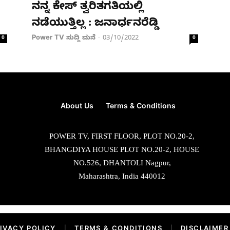
ನನ್ನ ಕೇಸ್​​​ ತ್ವರಿತಗತಿಯಲ್ಲಿ
ನಡೆಯುತ್ತಿಲ್ಲ : ಜನಾರ್ಧನರೆಡ್ಡಿ
Power TV ಸುದ್ದಿ ಮನೆ
03/10/2022
0
-
0
About Us
Terms & Conditions
POWER TV, FIRST FLOOR, PLOT NO.20-2,
BHANGDIYA HOUSE PLOT NO.20-2, HOUSE
NO.526, DHANTOLI Nagpur,
Maharashtra, India 440012
IVACY POLICY
|
TERMS & CONDITIONS
|
DISCLAIMER