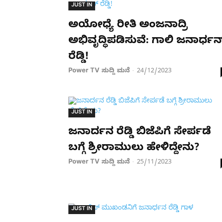
JUST IN
ಅಯೋಧ್ಯೆ ರೀತಿ ಅಂಜನಾದ್ರಿ
ಅಭಿವೃದ್ಧಿಪಡಿಸುವೆ: ಗಾಲಿ ಜನಾರ್ಧನ್
ರೆಡ್ಡಿ!
Power TV ಸುದ್ದಿ ಮನೆ
24/12/2023
-
JUST IN
ಜನಾರ್ದನ ರೆಡ್ಡಿ ಬಿಜೆಪಿಗೆ ಸೇರ್ಪಡೆ
ಬಗ್ಗೆ ಶ್ರೀರಾಮುಲು ಹೇಳಿದ್ದೇನು?
Power TV ಸುದ್ದಿ ಮನೆ
25/11/2023
-
JUST IN