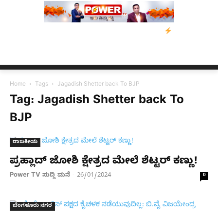
ಿಡ್‌ ಡಿಸೋಜಾ ಕೊಲೆ ಕೇಸ್;‌ ಆರೋಪಿ ಕಾಲಿಗೆ ಗುಂಡೇಟು
ಬೆಂಗಳೂರಿನಿಂದ ಅ
Home
Tags
Jagadish Shetter back To BJP
Tag: Jagadish Shetter back To
BJP
ರಾಜಕೀಯ
ಪ್ರಹ್ಲಾದ್​ ಜೋಶಿ ಕ್ಷೇತ್ರದ ಮೇಲೆ ಶೆಟ್ಟರ್​ ಕಣ್ಣು!
Power TV ಸುದ್ದಿ ಮನೆ
26/01/2024
-
0
ಬೆಂಗಳೂರು ನಗರ