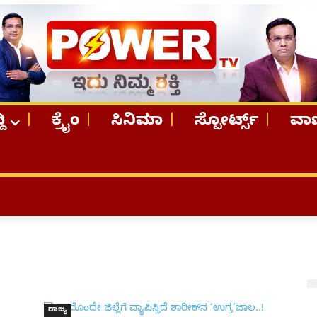
ದಿ
ಕ್ರೈಂ
ಸಿನಿಮಾ
ಸ್ಪೋರ್ಟ್ಸ್
ವಾಣ
ರಾಜ್ಯ