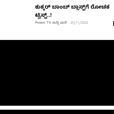
ಕುಕ್ಕರ್​ ಬಾಂಬ್​ ಬ್ಲಾಸ್ಟ್​ಗೆ ರೋಚಕ
ಟ್ವಿಸ್ಟ್​​..!
Power TV ಸುದ್ದಿ ಮನೆ
25/11/2022
-