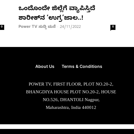
ಒಂದೊಂದೇ ಜಿಲ್ಲೆಗೆ ವ್ಯಾಪಿಸ್ತಿದೆ
ಶಾರೀಕ್​ನ ‘ಉಗ್ರ’ಜಾಲ..!
Power TV ಸುದ್ದಿ ಮನೆ
24/11/2022
0
-
0
About Us
Terms & Conditions
POWER TV, FIRST FLOOR, PLOT NO.20-2,
BHANGDIYA HOUSE PLOT NO.20-2, HOUSE
NO.526, DHANTOLI Nagpur,
Maharashtra, India 440012