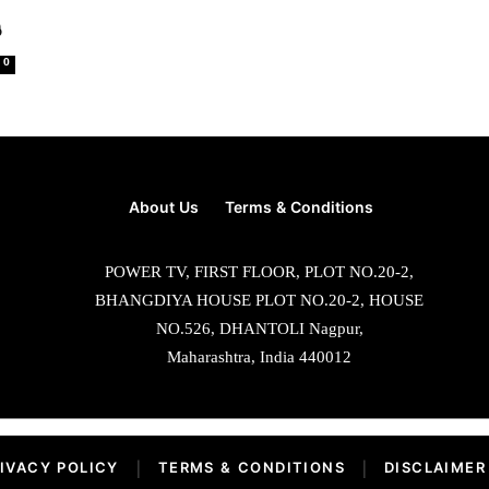
ಿ
0
About Us
Terms & Conditions
POWER TV, FIRST FLOOR, PLOT NO.20-2,
BHANGDIYA HOUSE PLOT NO.20-2, HOUSE
NO.526, DHANTOLI Nagpur,
Maharashtra, India 440012
IVACY POLICY
|
TERMS & CONDITIONS
|
DISCLAIMER