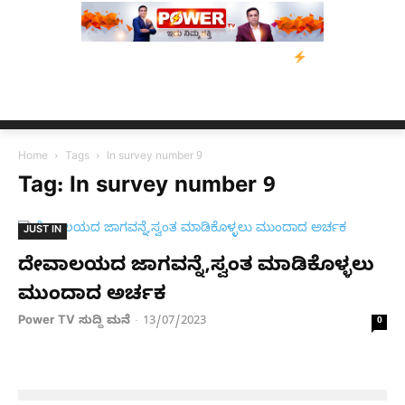
್ರಸ್ತರಿಗೆ ನೆರವು: ‘ಟುಗೆದರ್ ಫಾರ್ ಅಸ್ಸಾಂ’ ಅಭಿಯಾನ
ನ್ಯೂಸ್ ಕಾರ್ಪ್‌ಗೆ 
Home
Tags
In survey number 9
Tag: In survey number 9
JUST IN
ದೇವಾಲಯದ ಜಾಗವನ್ನೆ,ಸ್ವಂತ ಮಾಡಿಕೊಳ್ಳಲು
ಮುಂದಾದ ಅರ್ಚಕ
Power TV ಸುದ್ದಿ ಮನೆ
13/07/2023
-
0