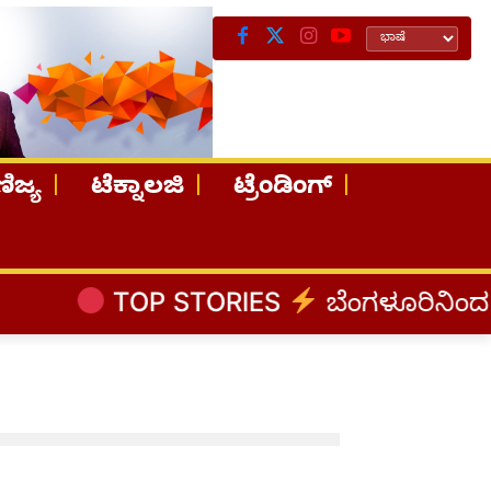
ಿಜ್ಯ
ಟೆಕ್ನಾಲಜಿ
ಟ್ರೆಂಡಿಂಗ್
TOP STORIES
ಬೆಂಗಳೂರಿನಿಂದ ಅಸ್ಸ