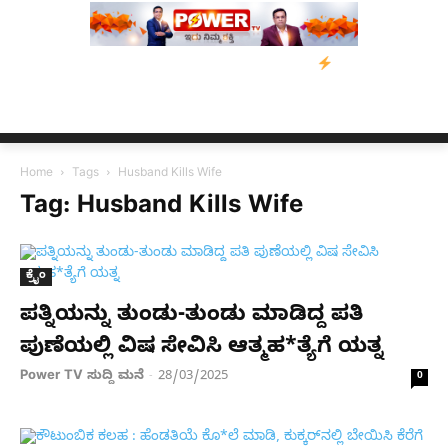
್ತರಿಗೆ ನೆರವು: ‘ಟುಗೆದರ್ ಫಾರ್ ಅಸ್ಸಾಂ’ ಅಭಿಯಾನ
ನ್ಯೂಸ್ ಕಾರ್ಪ್‌ಗೆ ಎಐ
Home
Tags
Husband Kills Wife
Tag: Husband Kills Wife
ಕ್ರೈಂ
ಪತ್ನಿಯನ್ನು ತುಂಡು-ತುಂಡು ಮಾಡಿದ್ದ ಪತಿ
ಪುಣೆಯಲ್ಲಿ ವಿಷ ಸೇವಿಸಿ ಆತ್ಮಹ*ತ್ಯೆಗೆ ಯತ್ನ
Power TV ಸುದ್ದಿ ಮನೆ
28/03/2025
-
0