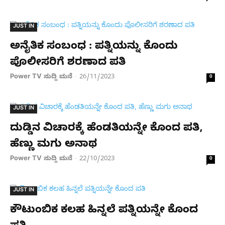
JUST IN
ಅನೈತಿಕ ಸಂಬಂಧ : ಪತ್ನಿಯನ್ನು ಕೊಂದು
ಪೊಲೀಸರಿಗೆ ಶರಣಾದ ಪತಿ
Power TV ಸುದ್ದಿ ಮನೆ
26/11/2023
-
0
JUST IN
ದುಡ್ಡಿನ ವಿಚಾರಕ್ಕೆ ಹೆಂಡತಿಯನ್ನೇ ಕೊಂದ ಪತಿ,
ಹೆಣ್ಣು ಮಗು ಅನಾಥ
Power TV ಸುದ್ದಿ ಮನೆ
22/10/2023
-
0
JUST IN
ಕೌಟುಂಬಿಕ ಕಲಹ ಹಿನ್ನಲೆ ಪತ್ನಿಯನ್ನೇ ಕೊಂದ