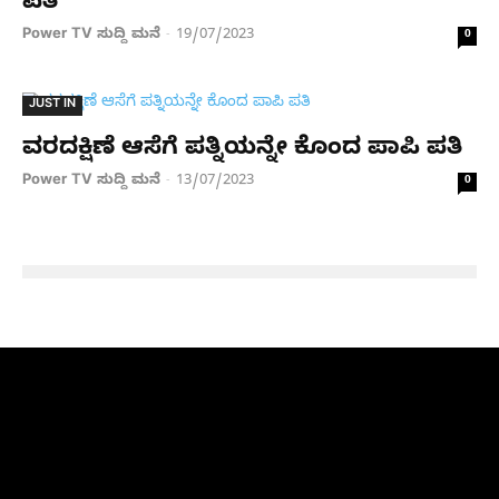
ಪತಿ
Power TV ಸುದ್ದಿ ಮನೆ
19/07/2023
-
0
JUST IN
ವರದಕ್ಷಿಣೆ ಆಸೆಗೆ ಪತ್ನಿಯನ್ನೇ ಕೊಂದ ಪಾಪಿ ಪತಿ
Power TV ಸುದ್ದಿ ಮನೆ
13/07/2023
-
0