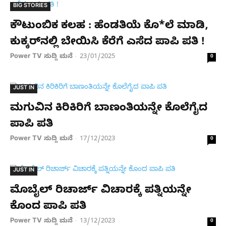
BIG STORIES
ಕೌಟುಂಬಿಕ ಕಲಹ : ಹೆಂಡತಿಯೆ ಕೊ*ಲೆ ಮಾಡಿ,
ಕುಕ್ಕರ್​ನಲ್ಲಿ ಬೇಯಿಸಿ ಕೆರೆಗೆ ಎಸೆದ ಪಾಪಿ ಪತಿ !
Power TV ಸುದ್ದಿ ಮನೆ
23/01/2025
-
0
JUST IN
ಮಗುವಿನ ಕಿರಿಕಿರಿಗೆ ಬಾಣಂತಿಯನ್ನೇ ಕೊಲೆಗೈದ
ಪಾಪಿ ಪತಿ
Power TV ಸುದ್ದಿ ಮನೆ
17/12/2023
-
0
JUST IN
ಮೊಬೈಲ್ ರಿಚಾರ್ಜ್ ವಿಚಾರಕ್ಕೆ ಪತ್ನಿಯನ್ನೇ
ಕೊಂದ ಪಾಪಿ ಪತಿ
Power TV ಸುದ್ದಿ ಮನೆ
13/12/2023
-
0