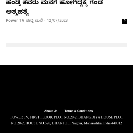
ಹೆಂಡ್ತಿ ತವರು ಮನೆಗೆ ಹೋಗಿದ್ದಕ್ಕೆ ಗಂಡ
ಆತ್ಮಹತ್ಯೆ
Power TV ಸುದ್ದಿ ಮನೆ
12/07/2023
-
0
About Us
Terms & Conditions
POWER TV, FIRST FLOOR, PLOT NO.20-2, BHANGDIYA HOUSE PLOT
NO.20-2, HOUSE NO.526, DHANTOLI Nagpur, Maharashtra, India 440012