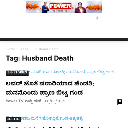
ತ್ರಸ್ತರಿಗೆ ನೆರವು: ‘ಟುಗೆದರ್ ಫಾರ್ ಅಸ್ಸಾಂ’ ಅಭಿಯಾನ
ನ್ಯೂಸ್ ಕಾರ್ಪ್‌ಗೆ
Home
Tags
Husband Death
Tag: Husband Death
BIG STORIES
ಲವರ್​ ಜೊತೆ ಪರಾರಿಯಾದ ಹೆಂಡತಿ;
ಮನನೊಂದು ಪ್ರಾಣ ಬಿಟ್ಟ ಗಂಡ
Power TV ಸುದ್ದಿ ಮನೆ
06/02/2025
-
0
JUST IN