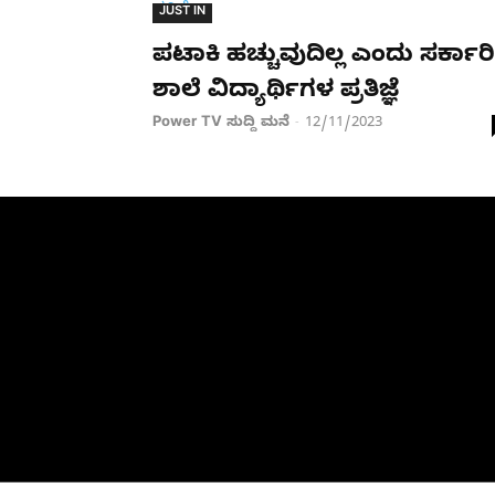
JUST IN
ಪಟಾಕಿ ಹಚ್ಚುವುದಿಲ್ಲ ಎಂದು ಸರ್ಕಾರಿ
ಶಾಲೆ ವಿದ್ಯಾರ್ಥಿಗಳ ಪ್ರತಿಜ್ಞೆ
Power TV ಸುದ್ದಿ ಮನೆ
12/11/2023
-