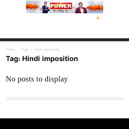
ತ್ರಸ್ತರಿಗೆ ನೆರವು: ‘ಟುಗೆದರ್ ಫಾರ್ ಅಸ್ಸಾಂ’ ಅಭಿಯಾನ
ನ್ಯೂಸ್ ಕಾರ್ಪ್‌ಗ
Home
Tags
Hindi imposition
Tag: Hindi imposition
No posts to display