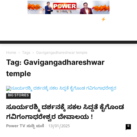
ತ್ರಸ್ತರಿಗೆ ನೆರವು: ‘ಟುಗೆದರ್ ಫಾರ್ ಅಸ್ಸಾಂ’ ಅಭಿಯಾನ
ನ್ಯೂಸ್ ಕಾರ್ಪ್‌ಗೆ
Home
Tags
Gavigangadhareshwar temple
Tag: Gavigangadhareshwar
temple
BIG STORIES
ಸೂರ್ಯರಶ್ಮಿ ದರ್ಶನಕ್ಕೆ ಸಕಲ ಸಿದ್ದತೆ ಕೈಗೊಂಡ
ಗವಿಗಂಗಾಧರೇಶ್ವರ ದೇವಾಲಯ !
Power TV ಸುದ್ದಿ ಮನೆ
13/01/2025
-
0